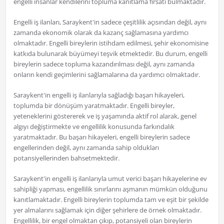
engelli insanlar kendilerini topluma kanıtlama fırsatı bulmaktadır.
Engelli iş ilanları, Saraykent'in sadece çeşitlilik açısından değil, aynı
zamanda ekonomik olarak da kazanç sağlamasına yardımcı
olmaktadır. Engelli bireylerin istihdam edilmesi, şehir ekonomisine
katkıda bulunarak büyümeyi teşvik etmektedir. Bu durum, engelli
bireylerin sadece topluma kazandırılması değil, aynı zamanda
onların kendi geçimlerini sağlamalarına da yardımcı olmaktadır.
Saraykent'in engelli iş ilanlarıyla sağladığı başarı hikayeleri,
toplumda bir dönüşüm yaratmaktadır. Engelli bireyler,
yeteneklerini göstererek ve iş yaşamında aktif rol alarak, genel
algıyı değiştirmekte ve engellilik konusunda farkındalık
yaratmaktadır. Bu başarı hikayeleri, engelli bireylerin sadece
engellerinden değil, aynı zamanda sahip oldukları
potansiyellerinden bahsetmektedir.
Saraykent'in engelli iş ilanlarıyla umut verici başarı hikayelerine ev
sahipliği yapması, engellilik sınırlarını aşmanın mümkün olduğunu
kanıtlamaktadır. Engelli bireylerin toplumda tam ve eşit bir şekilde
yer almalarını sağlamak için diğer şehirlere de örnek olmaktadır.
Engellilik, bir engel olmaktan çıkıp, potansiyeli olan bireylerin