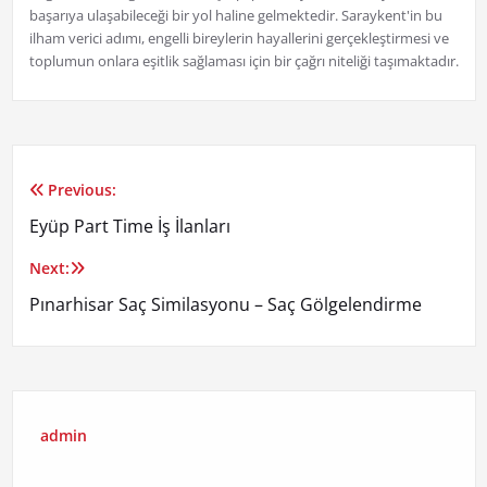
başarıya ulaşabileceği bir yol haline gelmektedir. Saraykent'in bu
ilham verici adımı, engelli bireylerin hayallerini gerçekleştirmesi ve
toplumun onlara eşitlik sağlaması için bir çağrı niteliği taşımaktadır.
Previous:
Yazı
Eyüp Part Time İş İlanları
gezinmesi
Next:
Pınarhisar Saç Similasyonu – Saç Gölgelendirme
admin