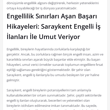
dönüşümle engellilik algısını değiştirerek, herkesin yeteneklerini
ortaya koyabileceği bir iş dünyası yaratmaktadır.
Engellilik Sınırları Aşan Başarı
Hikayeleri: Saraykent Engelli İş
İlanları İle Umut Veriyor
Engellilik, bireylerin hayatlarında zorluklarla karşılaştığı bir
gerçektir. Ancak, bu zorluklara rağmen birçok engelli insan, azim ve
kararlılıkla sınırları aşarak büyük başarılar elde etmiştir. Bu başarı
hikayeleri, umut verici örnekler sunarak toplumun engellilere fırsat
eşitliği sağlaması gerektiğini göstermektedir. Bir şehir olan
Saraykent, engelli iş ilanlarıyla bu umudu besleyen bir yer haline
gelmiştir.
Saraykent, engelli bireylerin potansiyellerini tam anlamıyla
kullanabilecekleri bir ortam sunmaktadır. Şehir, çeşitli sektörlerde
engelli iş ilanları oluşturarak, becerileri ve yetenekleri olan
bireylerin istihdam edilmesine imkan tanımaktadır. Bu sayede,