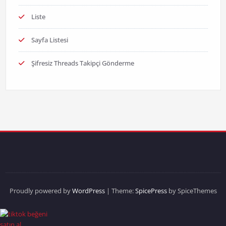
Liste
Sayfa Listesi
Şifresiz Threads Takipçi Gönderme
Proudly powered by
WordPress
| Theme:
SpicePress
by SpiceThemes