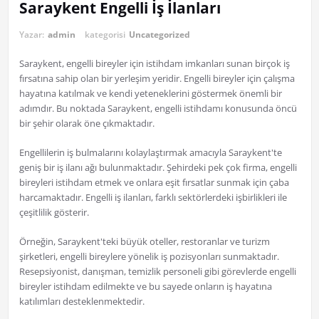
Saraykent Engelli İş İlanları
Yazar:
admin
kategorisi
Uncategorized
Saraykent, engelli bireyler için istihdam imkanları sunan birçok iş
fırsatına sahip olan bir yerleşim yeridir. Engelli bireyler için çalışma
hayatına katılmak ve kendi yeteneklerini göstermek önemli bir
adımdır. Bu noktada Saraykent, engelli istihdamı konusunda öncü
bir şehir olarak öne çıkmaktadır.
Engellilerin iş bulmalarını kolaylaştırmak amacıyla Saraykent'te
geniş bir iş ilanı ağı bulunmaktadır. Şehirdeki pek çok firma, engelli
bireyleri istihdam etmek ve onlara eşit fırsatlar sunmak için çaba
harcamaktadır. Engelli iş ilanları, farklı sektörlerdeki işbirlikleri ile
çeşitlilik gösterir.
Örneğin, Saraykent'teki büyük oteller, restoranlar ve turizm
şirketleri, engelli bireylere yönelik iş pozisyonları sunmaktadır.
Resepsiyonist, danışman, temizlik personeli gibi görevlerde engelli
bireyler istihdam edilmekte ve bu sayede onların iş hayatına
katılımları desteklenmektedir.