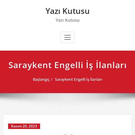
Skip
Yazı Kutusu
to
content
Yazı Kutusu
Saraykent Engelli İş İlanları
Başlangıç
Saraykent Engelli İş İlanları
Kasım 20, 2023