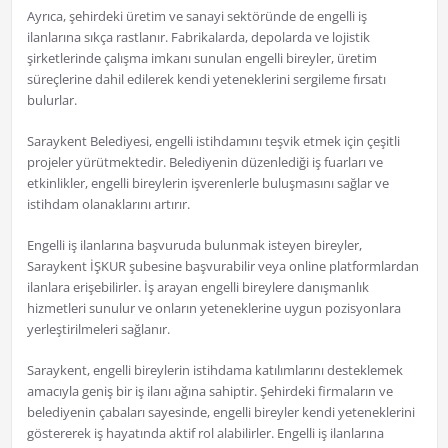
Ayrıca, şehirdeki üretim ve sanayi sektöründe de engelli iş
ilanlarına sıkça rastlanır. Fabrikalarda, depolarda ve lojistik
şirketlerinde çalışma imkanı sunulan engelli bireyler, üretim
süreçlerine dahil edilerek kendi yeteneklerini sergileme fırsatı
bulurlar.
Saraykent Belediyesi, engelli istihdamını teşvik etmek için çeşitli
projeler yürütmektedir. Belediyenin düzenlediği iş fuarları ve
etkinlikler, engelli bireylerin işverenlerle buluşmasını sağlar ve
istihdam olanaklarını artırır.
Engelli iş ilanlarına başvuruda bulunmak isteyen bireyler,
Saraykent İŞKUR şubesine başvurabilir veya online platformlardan
ilanlara erişebilirler. İş arayan engelli bireylere danışmanlık
hizmetleri sunulur ve onların yeteneklerine uygun pozisyonlara
yerleştirilmeleri sağlanır.
Saraykent, engelli bireylerin istihdama katılımlarını desteklemek
amacıyla geniş bir iş ilanı ağına sahiptir. Şehirdeki firmaların ve
belediyenin çabaları sayesinde, engelli bireyler kendi yeteneklerini
göstererek iş hayatında aktif rol alabilirler. Engelli iş ilanlarına