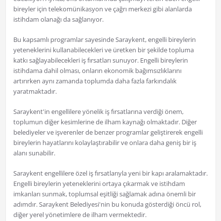
bireyler için telekomünikasyon ve çağrı merkezi gibi alanlarda
istihdam olanağı da sağlanıyor.
Bu kapsamlı programlar sayesinde Saraykent, engelli bireylerin
yeteneklerini kullanabilecekleri ve üretken bir şekilde topluma
katkı sağlayabilecekleri iş fırsatları sunuyor. Engelli bireylerin
istihdama dahil olması, onların ekonomik bağımsızlıklarını
artırırken aynı zamanda toplumda daha fazla farkındalık
yaratmaktadır.
Saraykent'in engellilere yönelik iş fırsatlarına verdiği önem,
toplumun diğer kesimlerine de ilham kaynağı olmaktadır. Diğer
belediyeler ve işverenler de benzer programlar geliştirerek engelli
bireylerin hayatlarını kolaylaştırabilir ve onlara daha geniş bir iş
alanı sunabilir.
Saraykent engellilere özel iş fırsatlarıyla yeni bir kapı aralamaktadır.
Engelli bireylerin yeteneklerini ortaya çıkarmak ve istihdam
imkanları sunmak, toplumsal eşitliği sağlamak adına önemli bir
adımdır. Saraykent Belediyesi'nin bu konuda gösterdiği öncü rol,
diğer yerel yönetimlere de ilham vermektedir.