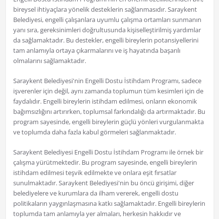
bireysel ihtiyaçlara yönelik desteklerin sağlanmasıdır. Saraykent
Belediyesi, engelli çalışanlara uyumlu çalışma ortamları sunmanın
yanı sıra, gereksinimleri doğrultusunda kişiselleştirilmiş yardımlar
da sağlamaktadır. Bu destekler, engelli bireylerin potansiyellerini
tam anlamıyla ortaya çıkarmalarını ve iş hayatında başarılı
olmalarını sağlamaktadır.
Saraykent Belediyesi'nin Engelli Dostu İstihdam Programı, sadece
işverenler için değil, aynı zamanda toplumun tüm kesimleri için de
faydalıdır. Engelli bireylerin istihdam edilmesi, onların ekonomik
bağımsızlığını artırırken, toplumsal farkındalığı da artırmaktadır. Bu
program sayesinde, engelli bireylerin güçlü yönleri vurgulanmakta
ve toplumda daha fazla kabul görmeleri sağlanmaktadır.
Saraykent Belediyesi Engelli Dostu İstihdam Programı ile örnek bir
çalışma yürütmektedir. Bu program sayesinde, engelli bireylerin
istihdam edilmesi teşvik edilmekte ve onlara eşit fırsatlar
sunulmaktadır. Saraykent Belediyesi'nin bu öncü girişimi, diğer
belediyelere ve kurumlara da ilham vererek, engelli dostu
politikaların yaygınlaşmasına katkı sağlamaktadır. Engelli bireylerin
toplumda tam anlamıyla yer almaları, herkesin hakkıdır ve