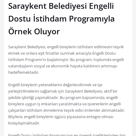
Saraykent Belediyesi Engelli
Dostu İstihdam Programıyla
Örnek Oluyor
Saraykent Belediyesi, engelli bireylerin istihdam edilmesini teşvik
etmek ve onlara eşit fırsatlar sunmak amacıyla Engelli Dostu
İstihdam Programı'nı başlatmıştır. Bu program, toplumda engelli
vatandaşların sosyal ve ekonomik hayata katılımını artırmayı
hedeflemektedir.
Engelli bireylerin yeteneklerini değerlendirmek ve işe
yerleştirilmelerini sağlamak için Saraykent Belediyesi, aktif bir
şekilde işbirliği yapmaktadır. Bu program kapsamında, engelli
bireylere uygun iş imkanları yaratılmakta ve işverenlerin engelli
çalışanları istihdam etmelerine teşvik edici önlemler alınmaktadır.
Böylece, engelli bireylerin işgücü piyasasına entegre olması
kolaylaşmaktadır.
Engelli Dostu İstihdam Programı'nın en önemli özelliklerinden biri,