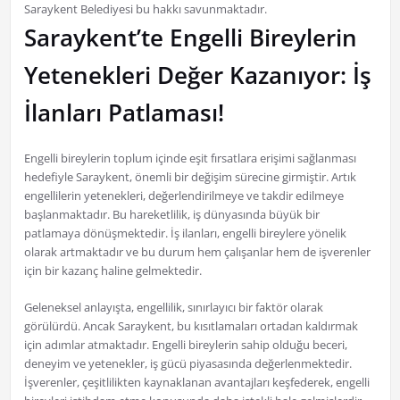
Saraykent Belediyesi bu hakkı savunmaktadır.
Saraykent’te Engelli Bireylerin
Yetenekleri Değer Kazanıyor: İş
İlanları Patlaması!
Engelli bireylerin toplum içinde eşit fırsatlara erişimi sağlanması
hedefiyle Saraykent, önemli bir değişim sürecine girmiştir. Artık
engellilerin yetenekleri, değerlendirilmeye ve takdir edilmeye
başlanmaktadır. Bu hareketlilik, iş dünyasında büyük bir
patlamaya dönüşmektedir. İş ilanları, engelli bireylere yönelik
olarak artmaktadır ve bu durum hem çalışanlar hem de işverenler
için bir kazanç haline gelmektedir.
Geleneksel anlayışta, engellilik, sınırlayıcı bir faktör olarak
görülürdü. Ancak Saraykent, bu kısıtlamaları ortadan kaldırmak
için adımlar atmaktadır. Engelli bireylerin sahip olduğu beceri,
deneyim ve yetenekler, iş gücü piyasasında değerlenmektedir.
İşverenler, çeşitlilikten kaynaklanan avantajları keşfederek, engelli