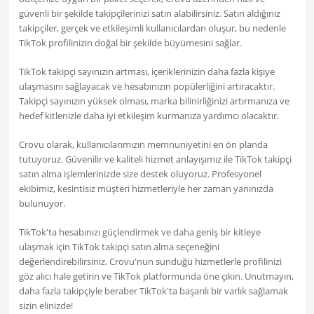
güvenli bir şekilde takipçilerinizi satın alabilirsiniz. Satın aldığınız
takipçiler, gerçek ve etkileşimli kullanıcılardan oluşur, bu nedenle
TikTok profilinizin doğal bir şekilde büyümesini sağlar.
TikTok takipçi sayınızın artması, içeriklerinizin daha fazla kişiye
ulaşmasını sağlayacak ve hesabınızın popülerliğini artıracaktır.
Takipçi sayınızın yüksek olması, marka bilinirliğinizi artırmanıza ve
hedef kitlenizle daha iyi etkileşim kurmanıza yardımcı olacaktır.
Crovu olarak, kullanıcılarımızın memnuniyetini en ön planda
tutuyoruz. Güvenilir ve kaliteli hizmet anlayışımız ile TikTok takipçi
satın alma işlemlerinizde size destek oluyoruz. Profesyonel
ekibimiz, kesintisiz müşteri hizmetleriyle her zaman yanınızda
bulunuyor.
TikTok'ta hesabınızı güçlendirmek ve daha geniş bir kitleye
ulaşmak için TikTok takipçi satın alma seçeneğini
değerlendirebilirsiniz. Crovu'nun sunduğu hizmetlerle profilinizi
göz alıcı hale getirin ve TikTok platformunda öne çıkın. Unutmayın,
daha fazla takipçiyle beraber TikTok'ta başarılı bir varlık sağlamak
sizin elinizde!