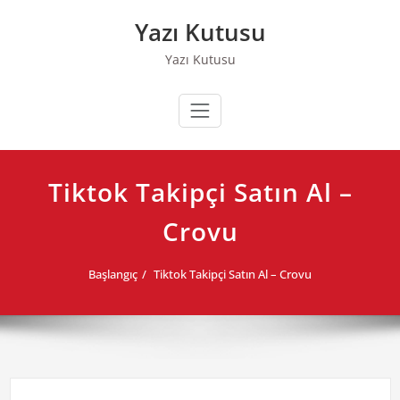
Skip
Yazı Kutusu
to
content
Yazı Kutusu
Tiktok Takipçi Satın Al –
Crovu
Başlangıç
Tiktok Takipçi Satın Al – Crovu