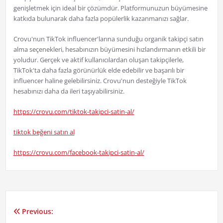
genişletmek için ideal bir çözümdür. Platformunuzun büyümesine
katkıda bulunarak daha fazla popülerlik kazanmanızı sağlar.
Crovu'nun TikTok influencer'larına sunduğu organik takipçi satın
alma seçenekleri, hesabınızın büyümesini hızlandırmanın etkili bir
yoludur. Gerçek ve aktif kullanıcılardan oluşan takipçilerle,
TikTok'ta daha fazla görünürlük elde edebilir ve başarılı bir
influencer haline gelebilirsiniz. Crovu'nun desteğiyle TikTok
hesabınızı daha da ileri taşıyabilirsiniz.
https://crovu.com/tiktok-takipci-satin-al/
tiktok beğeni satın al
https://crovu.com/facebook-takipci-satin-al/
Previous:
Yazı