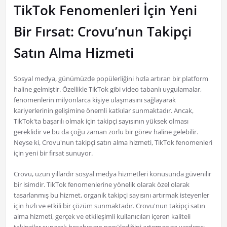
TikTok Fenomenleri İçin Yeni
Bir Fırsat: Crovu’nun Takipçi
Satın Alma Hizmeti
Sosyal medya, günümüzde popülerliğini hızla artıran bir platform
haline gelmiştir. Özellikle TikTok gibi video tabanlı uygulamalar,
fenomenlerin milyonlarca kişiye ulaşmasını sağlayarak
kariyerlerinin gelişimine önemli katkılar sunmaktadır. Ancak,
TikTok'ta başarılı olmak için takipçi sayısının yüksek olması
gereklidir ve bu da çoğu zaman zorlu bir görev haline gelebilir.
Neyse ki, Crovu'nun takipçi satın alma hizmeti, TikTok fenomenleri
için yeni bir fırsat sunuyor.
Crovu, uzun yıllardır sosyal medya hizmetleri konusunda güvenilir
bir isimdir. TikTok fenomenlerine yönelik olarak özel olarak
tasarlanmış bu hizmet, organik takipçi sayısını artırmak isteyenler
için hızlı ve etkili bir çözüm sunmaktadır. Crovu'nun takipçi satın
alma hizmeti, gerçek ve etkileşimli kullanıcıları içeren kaliteli