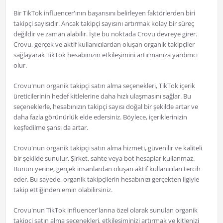
Bir TikTok influencer'ının başarısını belirleyen faktörlerden biri
takipçi sayısıdır. Ancak takipçi sayısını artırmak kolay bir süreç
değildir ve zaman alabilir. İşte bu noktada Crovu devreye girer.
Crovu, gerçek ve aktif kullanıcılardan oluşan organik takipçiler
sağlayarak TikTok hesabınızın etkileşimini artırmanıza yardımcı
olur.
Crovu'nun organik takipçi satın alma seçenekleri, TikTok içerik
üreticilerinin hedef kitlelerine daha hızlı ulaşmasını sağlar. Bu
seçeneklerle, hesabınızın takipçi sayısı doğal bir şekilde artar ve
daha fazla görünürlük elde edersiniz. Böylece, içeriklerinizin
keşfedilme şansı da artar.
Crovu'nun organik takipçi satın alma hizmeti, güvenilir ve kaliteli
bir şekilde sunulur. Şirket, sahte veya bot hesaplar kullanmaz.
Bunun yerine, gerçek insanlardan oluşan aktif kullanıcıları tercih
eder. Bu sayede, organik takipçilerin hesabınızı gerçekten ilgiyle
takip ettiğinden emin olabilirsiniz.
Crovu'nun TikTok influencer'larına özel olarak sunulan organik
takipçi satın alma seçenekleri, etkileşiminizi artırmak ve kitlenizi