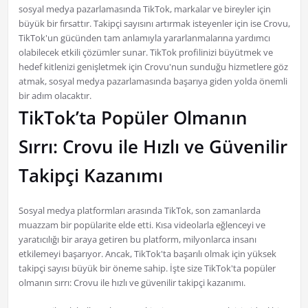
sosyal medya pazarlamasında TikTok, markalar ve bireyler için
büyük bir fırsattır. Takipçi sayısını artırmak isteyenler için ise Crovu,
TikTok'un gücünden tam anlamıyla yararlanmalarına yardımcı
olabilecek etkili çözümler sunar. TikTok profilinizi büyütmek ve
hedef kitlenizi genişletmek için Crovu'nun sunduğu hizmetlere göz
atmak, sosyal medya pazarlamasında başarıya giden yolda önemli
bir adım olacaktır.
TikTok’ta Popüler Olmanın
Sırrı: Crovu ile Hızlı ve Güvenilir
Takipçi Kazanımı
Sosyal medya platformları arasında TikTok, son zamanlarda
muazzam bir popülarite elde etti. Kısa videolarla eğlenceyi ve
yaratıcılığı bir araya getiren bu platform, milyonlarca insanı
etkilemeyi başarıyor. Ancak, TikTok'ta başarılı olmak için yüksek
takipçi sayısı büyük bir öneme sahip. İşte size TikTok'ta popüler
olmanın sırrı: Crovu ile hızlı ve güvenilir takipçi kazanımı.