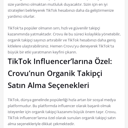
size yardımcı olmaktan mutluluk duyacaktır. Sizin için en iyi
stratejileri belirleyerek TikTok hesabınızı daha da geliştirmenize
yardımcı olurlar.
TikTok'ta popüler olmanın sırrı, hızlı ve güvenilir takipçi
kazanımında yatmaktadır. Crovu ile bu süreci kolaylıkla yönetebilir,
organik takipçi sayınızı artırabilir ve TikTok hesabınızı daha geniş
kitlelere ulaştırabilirsiniz. Hemen Crovu'yu deneyerek TikTok'ta
büyük bir etki yaratmanın keyfini çıkarın.
TikTok Influencer’larına Özel:
Crovu’nun Organik Takipçi
Satın Alma Seçenekleri
TikTok, dünya genelinde popülerliği hızla artan bir sosyal medya
platformudur. Bu platformda influencer olarak başarılı olmak
isteyenler için organik takipçi kazanımı büyük önem taşır. Crovu,
TikTok influencer'larına özel olarak sunulan organik takipçi satın
alma seçenekleriyle dikkat çekmektedir.