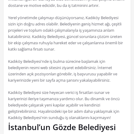
dostane ve motive edicidir, bu da iş tatminini artırır.
Yerel yönetimde çalışmayı düşünüyorsanız, Kadıköy Belediyesi
sizin için doğru adres olabilir. Belediyenin geniş hizmet ağı, çeşitli
projeleri ve toplum odaklı çalışmalarıyla iş yaşamınıza anlam
katabilirsiniz. Kadıköy Belediyesi, güncel sorunlara çözüm üreten
bir ekip çalışması ruhuyla hareket eder ve çalışanlarına önemli bir
katkı sağlama fırsatı sunar.
Kadıköy Belediyesi'nde iş bulma sürecine başlamak için
belediyenin resmi web sitesini ziyaret edebilirsiniz. İnternet
üzerinden açık pozisyonları görebilir, iş başvurusu yapabilir ve
kariyerinizde yeni bir sayfa açma şansını yakalayabilirsiniz.
Kadıköy Belediyesi size heyecan verici iş fırsatları sunar ve
kariyerinizi ileriye taşımanıza yardımcı olur. Bu dinamik ve öncü
belediyede çalışarak yeni kapılar açabilir ve kendinizi
geliştirebilirsiniz. Hayalinizdeki işe bir adım daha yaklaşmak için
Kadıköy Belediyesi'nin sunduğu iş olanaklarını kaçırmayın!
İstanbul’un Gözde Belediyesi