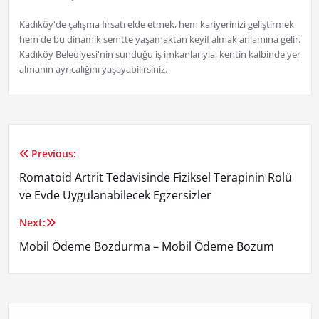
Kadıköy'de çalışma fırsatı elde etmek, hem kariyerinizi geliştirmek
hem de bu dinamik semtte yaşamaktan keyif almak anlamına gelir.
Kadıköy Belediyesi'nin sunduğu iş imkanlarıyla, kentin kalbinde yer
almanın ayrıcalığını yaşayabilirsiniz.
Previous:
Yazı
Romatoid Artrit Tedavisinde Fiziksel Terapinin Rolü
gezinmesi
ve Evde Uygulanabilecek Egzersizler
Next:
Mobil Ödeme Bozdurma – Mobil Ödeme Bozum