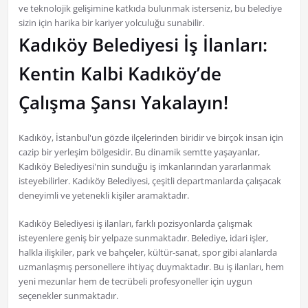
ve teknolojik gelişimine katkıda bulunmak isterseniz, bu belediye
sizin için harika bir kariyer yolculuğu sunabilir.
Kadıköy Belediyesi İş İlanları:
Kentin Kalbi Kadıköy’de
Çalışma Şansı Yakalayın!
Kadıköy, İstanbul'un gözde ilçelerinden biridir ve birçok insan için
cazip bir yerleşim bölgesidir. Bu dinamik semtte yaşayanlar,
Kadıköy Belediyesi'nin sunduğu iş imkanlarından yararlanmak
isteyebilirler. Kadıköy Belediyesi, çeşitli departmanlarda çalışacak
deneyimli ve yetenekli kişiler aramaktadır.
Kadıköy Belediyesi iş ilanları, farklı pozisyonlarda çalışmak
isteyenlere geniş bir yelpaze sunmaktadır. Belediye, idari işler,
halkla ilişkiler, park ve bahçeler, kültür-sanat, spor gibi alanlarda
uzmanlaşmış personellere ihtiyaç duymaktadır. Bu iş ilanları, hem
yeni mezunlar hem de tecrübeli profesyoneller için uygun
seçenekler sunmaktadır.