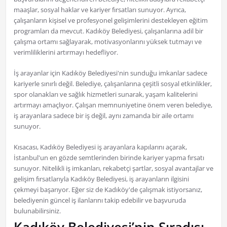
maaşlar, sosyal haklar ve kariyer fırsatları sunuyor. Ayrıca,
çalışanların kişisel ve profesyonel gelişimlerini destekleyen eğitim
programları da mevcut. Kadıköy Belediyesi, çalışanlarına adil bir
çalışma ortamı sağlayarak, motivasyonlarını yüksek tutmayı ve
verimliliklerini artırmayı hedefliyor.
İş arayanlar için Kadıköy Belediyesi'nin sunduğu imkanlar sadece
kariyerle sınırlı değil. Belediye, çalışanlarına çeşitli sosyal etkinlikler,
spor olanakları ve sağlık hizmetleri sunarak, yaşam kalitelerini
artırmayı amaçlıyor. Çalışan memnuniyetine önem veren belediye,
iş arayanlara sadece bir iş değil, aynı zamanda bir aile ortamı
sunuyor.
Kısacası, Kadıköy Belediyesi iş arayanlara kapılarını açarak,
İstanbul'un en gözde semtlerinden birinde kariyer yapma fırsatı
sunuyor. Nitelikli iş imkanları, rekabetçi şartlar, sosyal avantajlar ve
gelişim fırsatlarıyla Kadıköy Belediyesi, iş arayanların ilgisini
çekmeyi başarıyor. Eğer siz de Kadıköy'de çalışmak istiyorsanız,
belediyenin güncel iş ilanlarını takip edebilir ve başvuruda
bulunabilirsiniz.