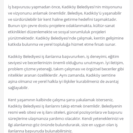
İş başvurusu yapmadan önce, Kadıköy Belediyesi'nin misyonunu
ve vizyonunu anlamak önemlidir. Belediye, Kadıköy'ü yaşanabilir
ve sürdürülebilir bir kent haline getirme hedefini taşımaktadır.
Bunun için çevre dostu projelere odaklanmakta, kültür-sanat
etkinlikleri düzenlemekte ve sosyal sorumluluk projeleri
yürütmektedir. Kadıköy Belediyesi'nde çalışmak, kentin gelişimine
katkıda bulunma ve yerel topluluğa hizmet etme fırsatı sunar.
Kadıköy Belediyesi iş ilanlarına başvururken, iş deneyimi, eğitim
seviyesi ve becerilerinizin önemli olduğunu unutmayın. İyi iletişim,
problem çözme yeteneği, takım çalışması ve örgütsel beceriler gibi
nitelikler aranan özelliklerdir. Aynı zamanda, Kadıköy semtine
aşina olmanız ve yerel halkla iyi ilişkiler kurabilmeniz de avantaj
sağlayabilir.
Kent yaşamının kalbinde çalışma şansı yakalamak isterseniz,
Kadıköy Belediyesi iş ilanlarını takip etmek önemlidir. Belediyenin
resmi web sitesi ve iş ilanı siteleri, güncel pozisyonlara ve başvuru
süreçlerine ulaşmanıza yardımcı olacaktır. Kendi yeteneklerinizi ve
ilgi alanlarınızı göz önünde bulundurarak, size en uygun olan iş
ilanlarına başvuruda bulunabilirsiniz.