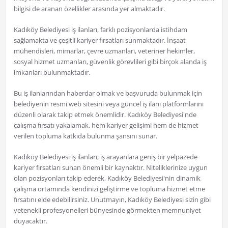
bilgisi de aranan özellikler arasında yer almaktadır.
Kadıköy Belediyesi iş ilanları, farklı pozisyonlarda istihdam
sağlamakta ve çeşitli kariyer fırsatları sunmaktadır. İnşaat
mühendisleri, mimarlar, çevre uzmanları, veteriner hekimler,
sosyal hizmet uzmanları, güvenlik görevlileri gibi birçok alanda iş
imkanları bulunmaktadır.
Bu iş ilanlarından haberdar olmak ve başvuruda bulunmak için
belediyenin resmi web sitesini veya güncel iş ilanı platformlarını
düzenli olarak takip etmek önemlidir. Kadıköy Belediyesi'nde
çalışma fırsatı yakalamak, hem kariyer gelişimi hem de hizmet
verilen topluma katkıda bulunma şansını sunar.
Kadıköy Belediyesi iş ilanları, iş arayanlara geniş bir yelpazede
kariyer fırsatları sunan önemli bir kaynaktır. Niteliklerinize uygun
olan pozisyonları takip ederek, Kadıköy Belediyesi'nin dinamik
çalışma ortamında kendinizi geliştirme ve topluma hizmet etme
fırsatını elde edebilirsiniz. Unutmayın, Kadıköy Belediyesi sizin gibi
yetenekli profesyonelleri bünyesinde görmekten memnuniyet
duyacaktır.