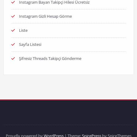
Instagram Bayan Takipçi Hilesi Ücretsiz
Instagram Gizli Hesap Görme
Liste
Sayfa Listesi
Şifresiz Threads Takipçi Gönderme
Proudly powered by
WordPress
| Theme:
SpicePress
by SpiceThemes