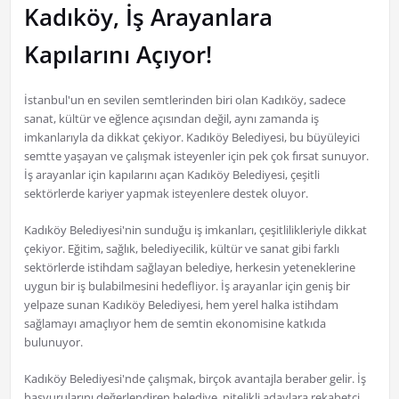
Kadıköy, İş Arayanlara
Kapılarını Açıyor!
İstanbul'un en sevilen semtlerinden biri olan Kadıköy, sadece
sanat, kültür ve eğlence açısından değil, aynı zamanda iş
imkanlarıyla da dikkat çekiyor. Kadıköy Belediyesi, bu büyüleyici
semtte yaşayan ve çalışmak isteyenler için pek çok fırsat sunuyor.
İş arayanlar için kapılarını açan Kadıköy Belediyesi, çeşitli
sektörlerde kariyer yapmak isteyenlere destek oluyor.
Kadıköy Belediyesi'nin sunduğu iş imkanları, çeşitlilikleriyle dikkat
çekiyor. Eğitim, sağlık, belediyecilik, kültür ve sanat gibi farklı
sektörlerde istihdam sağlayan belediye, herkesin yeteneklerine
uygun bir iş bulabilmesini hedefliyor. İş arayanlar için geniş bir
yelpaze sunan Kadıköy Belediyesi, hem yerel halka istihdam
sağlamayı amaçlıyor hem de semtin ekonomisine katkıda
bulunuyor.
Kadıköy Belediyesi'nde çalışmak, birçok avantajla beraber gelir. İş
başvurularını değerlendiren belediye, nitelikli adaylara rekabetçi