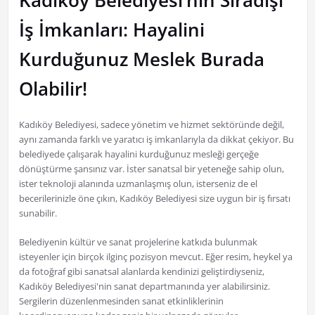
Kadıköy Belediyesi’nin Sıradışı
İş İmkanları: Hayalini
Kurduğunuz Meslek Burada
Olabilir!
Kadıköy Belediyesi, sadece yönetim ve hizmet sektöründe değil,
aynı zamanda farklı ve yaratıcı iş imkanlarıyla da dikkat çekiyor. Bu
belediyede çalışarak hayalini kurduğunuz mesleği gerçeğe
dönüştürme şansınız var. İster sanatsal bir yeteneğe sahip olun,
ister teknoloji alanında uzmanlaşmış olun, isterseniz de el
becerilerinizle öne çıkın, Kadıköy Belediyesi size uygun bir iş fırsatı
sunabilir.
Belediyenin kültür ve sanat projelerine katkıda bulunmak
isteyenler için birçok ilginç pozisyon mevcut. Eğer resim, heykel ya
da fotoğraf gibi sanatsal alanlarda kendinizi geliştirdiyseniz,
Kadıköy Belediyesi'nin sanat departmanında yer alabilirsiniz.
Sergilerin düzenlenmesinden sanat etkinliklerinin