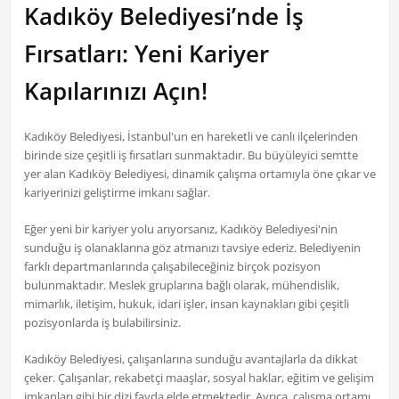
Kadıköy Belediyesi’nde İş
Fırsatları: Yeni Kariyer
Kapılarınızı Açın!
Kadıköy Belediyesi, İstanbul'un en hareketli ve canlı ilçelerinden
birinde size çeşitli iş fırsatları sunmaktadır. Bu büyüleyici semtte
yer alan Kadıköy Belediyesi, dinamik çalışma ortamıyla öne çıkar ve
kariyerinizi geliştirme imkanı sağlar.
Eğer yeni bir kariyer yolu arıyorsanız, Kadıköy Belediyesi'nin
sunduğu iş olanaklarına göz atmanızı tavsiye ederiz. Belediyenin
farklı departmanlarında çalışabileceğiniz birçok pozisyon
bulunmaktadır. Meslek gruplarına bağlı olarak, mühendislik,
mimarlık, iletişim, hukuk, idari işler, insan kaynakları gibi çeşitli
pozisyonlarda iş bulabilirsiniz.
Kadıköy Belediyesi, çalışanlarına sunduğu avantajlarla da dikkat
çeker. Çalışanlar, rekabetçi maaşlar, sosyal haklar, eğitim ve gelişim
imkanları gibi bir dizi fayda elde etmektedir. Ayrıca, çalışma ortamı