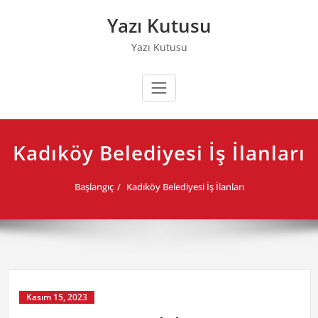
Skip
Yazı Kutusu
to
content
Yazı Kutusu
Kadıköy Belediyesi İş İlanları
Başlangıç
Kadıköy Belediyesi İş İlanları
Kasım 15, 2023