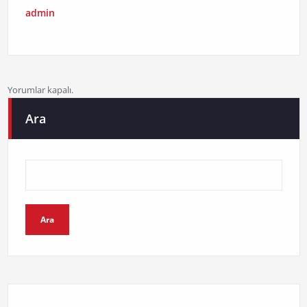
admin
Yorumlar kapalı.
Ara
Ara