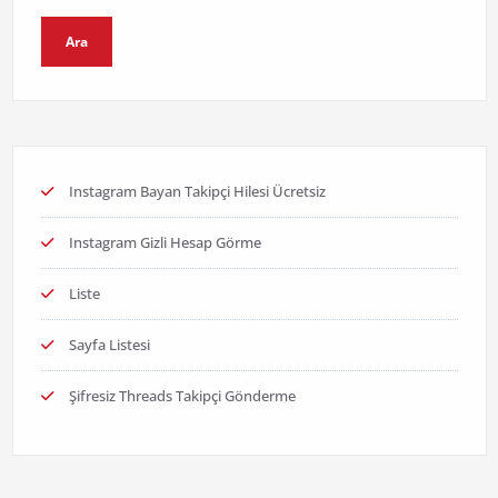
Ara
Instagram Bayan Takipçi Hilesi Ücretsiz
Instagram Gizli Hesap Görme
Liste
Sayfa Listesi
Şifresiz Threads Takipçi Gönderme