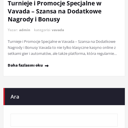
Turnieje i Promocje Specjalne w
Vavada – Szansa na Dodatkowe
Nagrody i Bonusy
Yazar:
admin
kategorisi
vavada
Turnieje i Promocje Specjalne w Vavada – Szansa na Dodatkowe
Nagrody i Bonusy Vavada to nie tylko klasyczne kasyno online z
setkami gier i automatów, ale także platforma, która regularnie…
Daha fazlasını oku
Ara