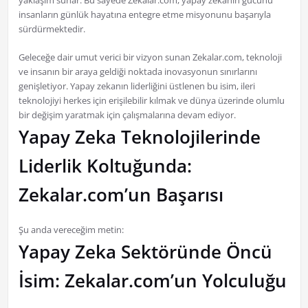
yaklaşım sunar. Bu sayede Zekalar.com, yapay zekanın gücünü
insanların günlük hayatına entegre etme misyonunu başarıyla
sürdürmektedir.
Geleceğe dair umut verici bir vizyon sunan Zekalar.com, teknoloji
ve insanın bir araya geldiği noktada inovasyonun sınırlarını
genişletiyor. Yapay zekanın liderliğini üstlenen bu isim, ileri
teknolojiyi herkes için erişilebilir kılmak ve dünya üzerinde olumlu
bir değişim yaratmak için çalışmalarına devam ediyor.
Yapay Zeka Teknolojilerinde
Liderlik Koltuğunda:
Zekalar.com’un Başarısı
Şu anda vereceğim metin:
Yapay Zeka Sektöründe Öncü
İsim: Zekalar.com’un Yolculuğu