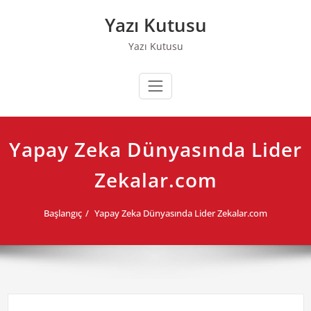
Skip
Yazı Kutusu
to
content
Yazı Kutusu
Yapay Zeka Dünyasında Lider
Zekalar.com
Başlangıç
Yapay Zeka Dünyasında Lider Zekalar.com