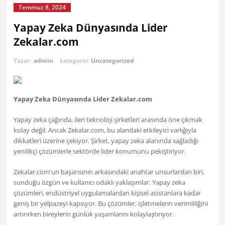
Temmuz 8, 2024
Yapay Zeka Dünyasında Lider
Zekalar.com
Yazar:
admin
kategorisi
Uncategorized
Yapay Zeka Dünyasında Lider Zekalar.com
Yapay zeka çağında, ileri teknoloji şirketleri arasında öne çıkmak
kolay değil. Ancak Zekalar.com, bu alandaki etkileyici varlığıyla
dikkatleri üzerine çekiyor. Şirket, yapay zeka alanında sağladığı
yenilikçi çözümlerle sektörde lider konumunu pekiştiriyor.
Zekalar.com'un başarısının arkasındaki anahtar unsurlardan biri,
sunduğu özgün ve kullanıcı odaklı yaklaşımlar. Yapay zeka
çözümleri, endüstriyel uygulamalardan kişisel asistanlara kadar
geniş bir yelpazeyi kapsıyor. Bu çözümler, işletmelerin verimliliğini
artırırken bireylerin günlük yaşamlarını kolaylaştırıyor.