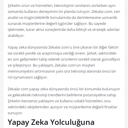
Şirketin ürün ve hizmetleri, teknolojinin sınırlarını zorlarken aynı
zamanda kullanıcı deneyimini ön planda tutuyor. Zekalar.com, veri
analizi ve öngörülebilirlik konularında da derinlemesine uzmanlık
sunarak müşterilerine değerli içgörüler sağlıyor. Bu sayede
işletmeler, karar alma süreçlerinde daha bilinçli ve stratejik adımlar
atabiliyor.
Yapay zeka dünyasında Zekalar.com'u öne çıkaran bir diğer faktör
ise sürekli yenilik ve araştırmaya verdiği önem. Şirket, sektördeki
en son gelişmeleri takip ederek ürünlerini sürekli olarak güncelliyor
ve iyileştiriyor. Bu yaklaşım, Zekalar.com'un müşteri
memnuniyetini artırmasının yanı sıra teknoloji alanında öncü bir
rol oynamasını sağlıyor.
Zekalar.com yapay zeka dünyasında öncü bir konumda bulunuyor
ve gelecekteki teknoloji trendlerini belirleme potansiyeline sahip.
Şirketin benzersiz yaklaşımı ve kullanıcı odaklı hizmetleri, onu
sektördeki rakiplerinden ayırıyor ve müşterilerine değerli fırsatlar
sunuyor.
Yapay Zeka Yolculuğuna