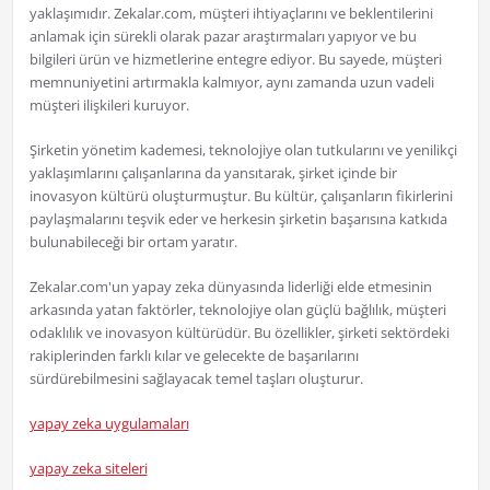
yaklaşımıdır. Zekalar.com, müşteri ihtiyaçlarını ve beklentilerini
anlamak için sürekli olarak pazar araştırmaları yapıyor ve bu
bilgileri ürün ve hizmetlerine entegre ediyor. Bu sayede, müşteri
memnuniyetini artırmakla kalmıyor, aynı zamanda uzun vadeli
müşteri ilişkileri kuruyor.
Şirketin yönetim kademesi, teknolojiye olan tutkularını ve yenilikçi
yaklaşımlarını çalışanlarına da yansıtarak, şirket içinde bir
inovasyon kültürü oluşturmuştur. Bu kültür, çalışanların fikirlerini
paylaşmalarını teşvik eder ve herkesin şirketin başarısına katkıda
bulunabileceği bir ortam yaratır.
Zekalar.com'un yapay zeka dünyasında liderliği elde etmesinin
arkasında yatan faktörler, teknolojiye olan güçlü bağlılık, müşteri
odaklılık ve inovasyon kültürüdür. Bu özellikler, şirketi sektördeki
rakiplerinden farklı kılar ve gelecekte de başarılarını
sürdürebilmesini sağlayacak temel taşları oluşturur.
yapay zeka uygulamaları
yapay zeka siteleri