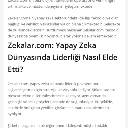
Zekalar.com'un teknolojileri, şirketlerin operasyonel verimliliğini
artırmakta ve müşteri deneyimini iyileştirmektedir.
Zekalar.com'un yapay zeka sektöründeki liderliği, teknolojiye olan
bağlılığı ve yenilikçi yaklaşımlarıyla ön plana çıkmaktadır. Gelecekte
de bu alandaki etkisini sürdürmesi beklenen Zekalar.com, teknoloji
dünyasında önemli bir oyuncu olarak yoluna devam etmektedir.
Zekalar.com: Yapay Zeka
Dünyasında Liderliği Nasıl Elde
Etti?
Zekalar.com, yapay zeka alanında liderlik pozisyonunu
sağlamlaştırmak için stratejik bir vizyonla ilerliyor. Şirket, sadece
mevcut teknolojileri iyileştirmekle kalmıyor, aynı zamanda
geleceğe yönelik projeler üzerinde de yoğunlaşıyor. Bu şekilde,
sektörde öne çıkan yenilikçi çözümler sunarak rakiplerinden
ayrılıyor.
Şirketin başarısının bir diğer önemli bileşeni, müşteri odaklı