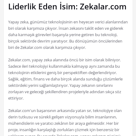
Liderlik Eden İsim: Zekalar.com
Yapay zeka, günümüz teknolojisinin en heyecan verici alanlarından
biri olarak karşımıza çıkıyor. İnsan zekasını taklit eden ve giderek
daha karmaşık görevleri başarıyla yerine getiren bu teknoloji,
birçok sektörde devrim yaratıyor. Bu dönüşümün öncülerinden
biri de Zekalar.com olarak karşımıza çıkıyor.
Zekalar.com, yapay zeka alanında öncü bir isim olarak biliniyor.
Sadece ileri teknolojiyi kullanmakla kalmayıp aynı zamanda bu
teknolojinin etkilerini geniş bir perspektiften değerlendiriyor.
Sağlık, eğitim, finans ve daha birçok alanda sunduğu çözümlerle
sektördeki yerini sağlamlaştırıyor. Yapay zekanın sınırlarını
zorlayan ve geleceği şekillendiren projeleriyle adından sıkça söz
ettiriyor.
Zekalar.com'un başarısının arkasında yatan sır, teknolojiye olan
derin tutkusu ve sürekli gelişen vizyonuyla bilim insanlarının,
mühendislerin ve yaratıcı zekânın bir araya gelmesidir. Her bir
proje, insanlığın karşılaştığı zorlukları çözmek için benzersiz bir