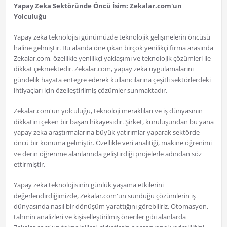
Yapay Zeka Sektöründe Öncü İsim: Zekalar.com'un
Yolculuğu
Yapay zeka teknolojisi günümüzde teknolojik gelişmelerin öncüsü
haline gelmiştir. Bu alanda öne çıkan birçok yenilikçi firma arasında
Zekalar.com, özellikle yenilikçi yaklaşımı ve teknolojik çözümleri ile
dikkat çekmektedir. Zekalar.com, yapay zeka uygulamalarını
gündelik hayata entegre ederek kullanıcılarına çeşitli sektörlerdeki
ihtiyaçları için özelleştirilmiş çözümler sunmaktadır.
Zekalar.com'un yolculuğu, teknoloji meraklıları ve iş dünyasının
dikkatini çeken bir başarı hikayesidir. Şirket, kuruluşundan bu yana
yapay zeka araştırmalarına büyük yatırımlar yaparak sektörde
öncü bir konuma gelmiştir. Özellikle veri analitiği, makine öğrenimi
ve derin öğrenme alanlarında geliştirdiği projelerle adından söz
ettirmiştir.
Yapay zeka teknolojisinin günlük yaşama etkilerini
değerlendirdiğimizde, Zekalar.com'un sunduğu çözümlerin iş
dünyasında nasıl bir dönüşüm yarattığını görebiliriz. Otomasyon,
tahmin analizleri ve kişiselleştirilmiş öneriler gibi alanlarda