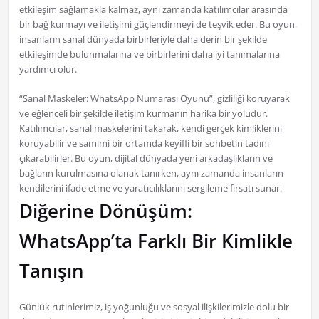
etkileşim sağlamakla kalmaz, aynı zamanda katılımcılar arasında
bir bağ kurmayı ve iletişimi güçlendirmeyi de teşvik eder. Bu oyun,
insanların sanal dünyada birbirleriyle daha derin bir şekilde
etkileşimde bulunmalarına ve birbirlerini daha iyi tanımalarına
yardımcı olur.
“Sanal Maskeler: WhatsApp Numarası Oyunu”, gizliliği koruyarak
ve eğlenceli bir şekilde iletişim kurmanın harika bir yoludur.
Katılımcılar, sanal maskelerini takarak, kendi gerçek kimliklerini
koruyabilir ve samimi bir ortamda keyifli bir sohbetin tadını
çıkarabilirler. Bu oyun, dijital dünyada yeni arkadaşlıkların ve
bağların kurulmasına olanak tanırken, aynı zamanda insanların
kendilerini ifade etme ve yaratıcılıklarını sergileme fırsatı sunar.
Diğerine Dönüşüm:
WhatsApp’ta Farklı Bir Kimlikle
Tanışın
Günlük rutinlerimiz, iş yoğunluğu ve sosyal ilişkilerimizle dolu bir