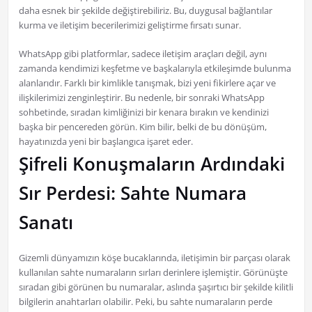
daha esnek bir şekilde değiştirebiliriz. Bu, duygusal bağlantılar
kurma ve iletişim becerilerimizi geliştirme fırsatı sunar.
WhatsApp gibi platformlar, sadece iletişim araçları değil, aynı
zamanda kendimizi keşfetme ve başkalarıyla etkileşimde bulunma
alanlarıdır. Farklı bir kimlikle tanışmak, bizi yeni fikirlere açar ve
ilişkilerimizi zenginleştirir. Bu nedenle, bir sonraki WhatsApp
sohbetinde, sıradan kimliğinizi bir kenara bırakın ve kendinizi
başka bir pencereden görün. Kim bilir, belki de bu dönüşüm,
hayatınızda yeni bir başlangıca işaret eder.
Şifreli Konuşmaların Ardındaki
Sır Perdesi: Sahte Numara
Sanatı
Gizemli dünyamızın köşe bucaklarında, iletişimin bir parçası olarak
kullanılan sahte numaraların sırları derinlere işlemiştir. Görünüşte
sıradan gibi görünen bu numaralar, aslında şaşırtıcı bir şekilde kilitli
bilgilerin anahtarları olabilir. Peki, bu sahte numaraların perde