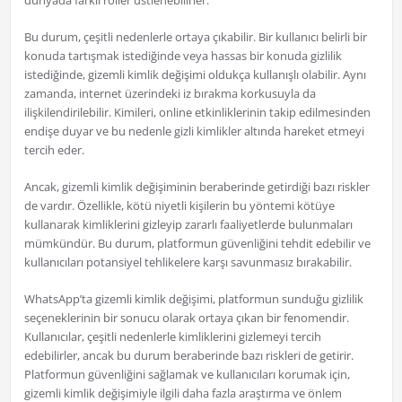
dünyada farklı roller üstlenebilirler.
Bu durum, çeşitli nedenlerle ortaya çıkabilir. Bir kullanıcı belirli bir
konuda tartışmak istediğinde veya hassas bir konuda gizlilik
istediğinde, gizemli kimlik değişimi oldukça kullanışlı olabilir. Aynı
zamanda, internet üzerindeki iz bırakma korkusuyla da
ilişkilendirilebilir. Kimileri, online etkinliklerinin takip edilmesinden
endişe duyar ve bu nedenle gizli kimlikler altında hareket etmeyi
tercih eder.
Ancak, gizemli kimlik değişiminin beraberinde getirdiği bazı riskler
de vardır. Özellikle, kötü niyetli kişilerin bu yöntemi kötüye
kullanarak kimliklerini gizleyip zararlı faaliyetlerde bulunmaları
mümkündür. Bu durum, platformun güvenliğini tehdit edebilir ve
kullanıcıları potansiyel tehlikelere karşı savunmasız bırakabilir.
WhatsApp’ta gizemli kimlik değişimi, platformun sunduğu gizlilik
seçeneklerinin bir sonucu olarak ortaya çıkan bir fenomendir.
Kullanıcılar, çeşitli nedenlerle kimliklerini gizlemeyi tercih
edebilirler, ancak bu durum beraberinde bazı riskleri de getirir.
Platformun güvenliğini sağlamak ve kullanıcıları korumak için,
gizemli kimlik değişimiyle ilgili daha fazla araştırma ve önlem