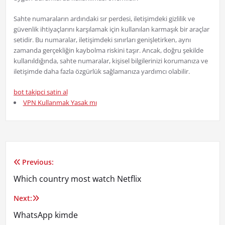
Sahte numaraların ardındaki sır perdesi, iletişimdeki gizlilik ve
güvenlik ihtiyaçlarını karşılamak için kullanılan karmaşık bir araçlar
setidir. Bu numaralar, iletişimdeki sınırları genişletirken, aynı
zamanda gerçekliğin kaybolma riskini taşır. Ancak, doğru şekilde
kullanıldığında, sahte numaralar, kişisel bilgilerinizi korumanıza ve
iletişimde daha fazla özgürlük sağlamanıza yardımcı olabilir.
bot takipci satin al
VPN Kullanmak Yasak mı
Previous:
Yazı
Which country most watch Netflix
gezinmesi
Next:
WhatsApp kimde