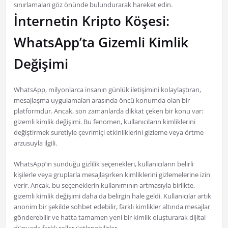
sınırlamaları göz önünde bulundurarak hareket edin.
İnternetin Kripto Köşesi:
WhatsApp’ta Gizemli Kimlik
Değişimi
WhatsApp, milyonlarca insanın günlük iletişimini kolaylaştıran,
mesajlaşma uygulamaları arasında öncü konumda olan bir
platformdur. Ancak, son zamanlarda dikkat çeken bir konu var:
gizemli kimlik değişimi. Bu fenomen, kullanıcıların kimliklerini
değiştirmek suretiyle çevrimiçi etkinliklerini gizleme veya örtme
arzusuyla ilgili.
WhatsApp’ın sunduğu gizlilik seçenekleri, kullanıcıların belirli
kişilerle veya gruplarla mesajlaşırken kimliklerini gizlemelerine izin
verir. Ancak, bu seçeneklerin kullanımının artmasıyla birlikte,
gizemli kimlik değişimi daha da belirgin hale geldi. Kullanıcılar artık
anonim bir şekilde sohbet edebilir, farklı kimlikler altında mesajlar
gönderebilir ve hatta tamamen yeni bir kimlik oluşturarak dijital