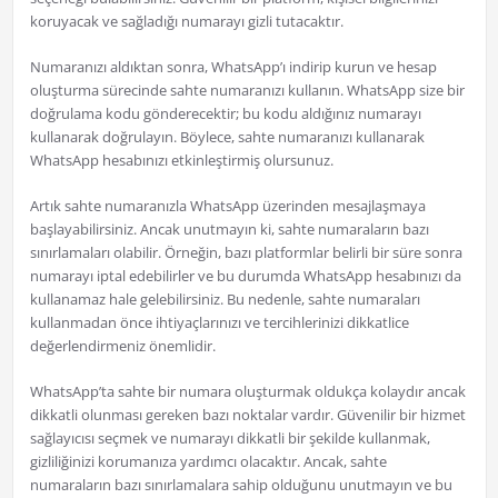
koruyacak ve sağladığı numarayı gizli tutacaktır.
Numaranızı aldıktan sonra, WhatsApp’ı indirip kurun ve hesap
oluşturma sürecinde sahte numaranızı kullanın. WhatsApp size bir
doğrulama kodu gönderecektir; bu kodu aldığınız numarayı
kullanarak doğrulayın. Böylece, sahte numaranızı kullanarak
WhatsApp hesabınızı etkinleştirmiş olursunuz.
Artık sahte numaranızla WhatsApp üzerinden mesajlaşmaya
başlayabilirsiniz. Ancak unutmayın ki, sahte numaraların bazı
sınırlamaları olabilir. Örneğin, bazı platformlar belirli bir süre sonra
numarayı iptal edebilirler ve bu durumda WhatsApp hesabınızı da
kullanamaz hale gelebilirsiniz. Bu nedenle, sahte numaraları
kullanmadan önce ihtiyaçlarınızı ve tercihlerinizi dikkatlice
değerlendirmeniz önemlidir.
WhatsApp’ta sahte bir numara oluşturmak oldukça kolaydır ancak
dikkatli olunması gereken bazı noktalar vardır. Güvenilir bir hizmet
sağlayıcısı seçmek ve numarayı dikkatli bir şekilde kullanmak,
gizliliğinizi korumanıza yardımcı olacaktır. Ancak, sahte
numaraların bazı sınırlamalara sahip olduğunu unutmayın ve bu