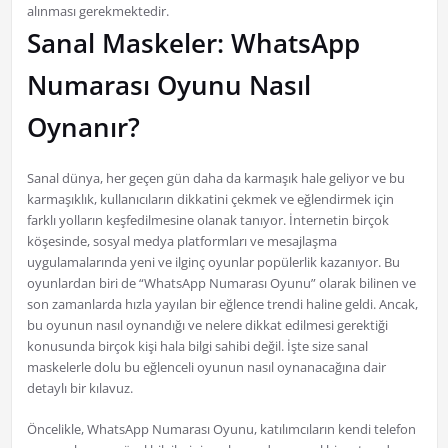
alınması gerekmektedir.
Sanal Maskeler: WhatsApp
Numarası Oyunu Nasıl
Oynanır?
Sanal dünya, her geçen gün daha da karmaşık hale geliyor ve bu
karmaşıklık, kullanıcıların dikkatini çekmek ve eğlendirmek için
farklı yolların keşfedilmesine olanak tanıyor. İnternetin birçok
köşesinde, sosyal medya platformları ve mesajlaşma
uygulamalarında yeni ve ilginç oyunlar popülerlik kazanıyor. Bu
oyunlardan biri de “WhatsApp Numarası Oyunu” olarak bilinen ve
son zamanlarda hızla yayılan bir eğlence trendi haline geldi. Ancak,
bu oyunun nasıl oynandığı ve nelere dikkat edilmesi gerektiği
konusunda birçok kişi hala bilgi sahibi değil. İşte size sanal
maskelerle dolu bu eğlenceli oyunun nasıl oynanacağına dair
detaylı bir kılavuz.
Öncelikle, WhatsApp Numarası Oyunu, katılımcıların kendi telefon