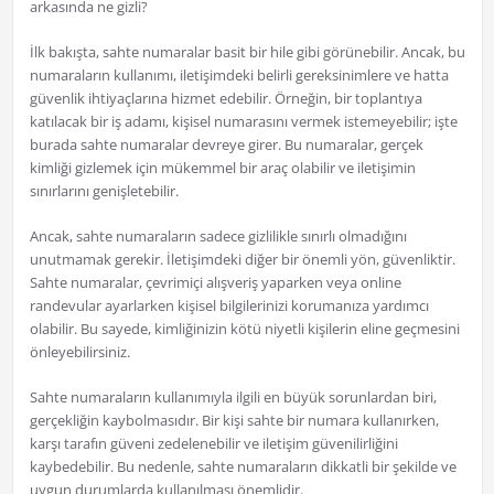
arkasında ne gizli?
İlk bakışta, sahte numaralar basit bir hile gibi görünebilir. Ancak, bu
numaraların kullanımı, iletişimdeki belirli gereksinimlere ve hatta
güvenlik ihtiyaçlarına hizmet edebilir. Örneğin, bir toplantıya
katılacak bir iş adamı, kişisel numarasını vermek istemeyebilir; işte
burada sahte numaralar devreye girer. Bu numaralar, gerçek
kimliği gizlemek için mükemmel bir araç olabilir ve iletişimin
sınırlarını genişletebilir.
Ancak, sahte numaraların sadece gizlilikle sınırlı olmadığını
unutmamak gerekir. İletişimdeki diğer bir önemli yön, güvenliktir.
Sahte numaralar, çevrimiçi alışveriş yaparken veya online
randevular ayarlarken kişisel bilgilerinizi korumanıza yardımcı
olabilir. Bu sayede, kimliğinizin kötü niyetli kişilerin eline geçmesini
önleyebilirsiniz.
Sahte numaraların kullanımıyla ilgili en büyük sorunlardan biri,
gerçekliğin kaybolmasıdır. Bir kişi sahte bir numara kullanırken,
karşı tarafın güveni zedelenebilir ve iletişim güvenilirliğini
kaybedebilir. Bu nedenle, sahte numaraların dikkatli bir şekilde ve
uygun durumlarda kullanılması önemlidir.