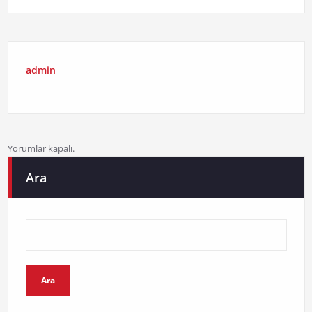
admin
Yorumlar kapalı.
Ara
Ara