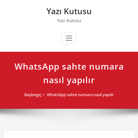
Skip
Yazı Kutusu
to
content
Yazı Kutusu
WhatsApp sahte numara
nasıl yapılır
Başlangıç
WhatsApp sahte numara nasıl yapılır