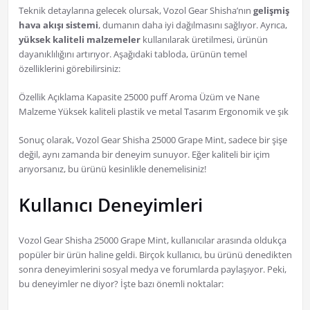
Teknik detaylarına gelecek olursak, Vozol Gear Shisha’nın
gelişmiş
hava akışı sistemi
, dumanın daha iyi dağılmasını sağlıyor. Ayrıca,
yüksek kaliteli malzemeler
kullanılarak üretilmesi, ürünün
dayanıklılığını artırıyor. Aşağıdaki tabloda, ürünün temel
özelliklerini görebilirsiniz:
Özellik Açıklama Kapasite 25000 puff Aroma Üzüm ve Nane
Malzeme Yüksek kaliteli plastik ve metal Tasarım Ergonomik ve şık
Sonuç olarak, Vozol Gear Shisha 25000 Grape Mint, sadece bir şişe
değil, aynı zamanda bir deneyim sunuyor. Eğer kaliteli bir içim
arıyorsanız, bu ürünü kesinlikle denemelisiniz!
Kullanıcı Deneyimleri
Vozol Gear Shisha 25000 Grape Mint, kullanıcılar arasında oldukça
popüler bir ürün haline geldi. Birçok kullanıcı, bu ürünü denedikten
sonra deneyimlerini sosyal medya ve forumlarda paylaşıyor. Peki,
bu deneyimler ne diyor? İşte bazı önemli noktalar: