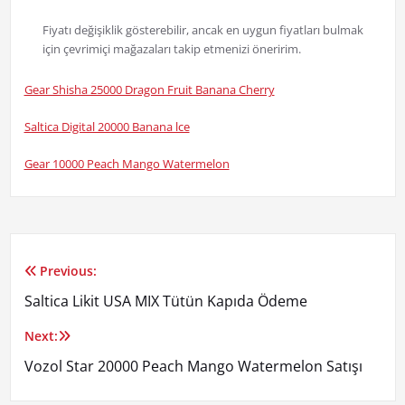
Fiyatı değişiklik gösterebilir, ancak en uygun fiyatları bulmak
için çevrimiçi mağazaları takip etmenizi öneririm.
Gear Shisha 25000 Dragon Fruit Banana Cherry
Saltica Digital 20000 Banana lce
Gear 10000 Peach Mango Watermelon
Previous:
Yazı
Saltica Likit USA MIX Tütün Kapıda Ödeme
gezinmesi
Next:
Vozol Star 20000 Peach Mango Watermelon Satışı