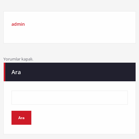
admin
Yorumlar kapalı.
Ara
Ara