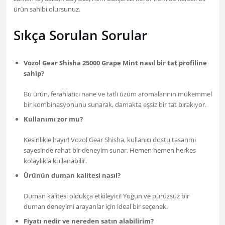
ürün sahibi olursunuz.
Sıkça Sorulan Sorular
Vozol Gear Shisha 25000 Grape Mint nasıl bir tat profiline
sahip?
Bu ürün, ferahlatıcı nane ve tatlı üzüm aromalarının mükemmel
bir kombinasyonunu sunarak, damakta eşsiz bir tat bırakıyor.
Kullanımı zor mu?
Kesinlikle hayır! Vozol Gear Shisha, kullanıcı dostu tasarımı
sayesinde rahat bir deneyim sunar. Hemen hemen herkes
kolaylıkla kullanabilir.
Ürünün duman kalitesi nasıl?
Duman kalitesi oldukça etkileyici! Yoğun ve pürüzsüz bir
duman deneyimi arayanlar için ideal bir seçenek.
Fiyatı nedir ve nereden satın alabilirim?