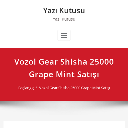
Skip
Yazı Kutusu
to
content
Yazı Kutusu
Vozol Gear Shisha 25000
Grape Mint Satışı
Başlangıç
Vozol Gear Shisha 25000 Grape Mint Satışı