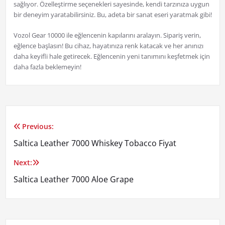
sağlıyor. Özelleştirme seçenekleri sayesinde, kendi tarzınıza uygun
bir deneyim yaratabilirsiniz. Bu, adeta bir sanat eseri yaratmak gibi!
Vozol Gear 10000 ile eğlencenin kapılarını aralayın. Sipariş verin,
eğlence başlasın! Bu cihaz, hayatınıza renk katacak ve her anınızı
daha keyifli hale getirecek. Eğlencenin yeni tanımını keşfetmek için
daha fazla beklemeyin!
Previous:
Yazı
Saltica Leather 7000 Whiskey Tobacco Fiyat
gezinmesi
Next:
Saltica Leather 7000 Aloe Grape