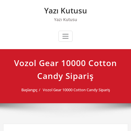
Skip
Yazı Kutusu
to
content
Yazı Kutusu
Vozol Gear 10000 Cotton
Candy Sipariş
Başlangıç
Vozol Gear 10000 Cotton Candy Sipariş