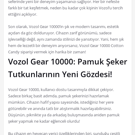
seferinde yeni bir deneyim yaşamanızı sağlıyor. Her bir nefeste
farklı bir tat keşfetmek, neden bu kadar çok kişinin Vozol’u tercih
ettiğini açıklıyor.
Son olarak, Vozol Gear 10000’in şık ve modern tasarımı, estetik
açıdan da göz dolduruyor. Cihazın zarif görünümü, sadece
işlevselliği değil, aynı zamanda stilinizi de yansıtıyor. Yani, hem şık
hem de lezzetli bir deneyim arıyorsanız, Vozol Gear 10000 Cotton
Candy siparişi vermek için harika bir zaman!
Vozol Gear 10000: Pamuk Şeker
Tutkunlarının Yeni Gözdesi!
Vozol Gear 10000, kullanıcı dostu tasarımıyla dikkat çekiyor.
Sadece birkaç basit adımda, pamuk şekerinizi hazırlamak
mümkün. Cihazın hafif yapısı sayesinde, istediğiniz her yere
götürebilir ve anında tatlı bir atıştırmalık hazırlayabilirsiniz.
Düşünün, piknikte ya da arkadaş buluşmasında aniden pamuk
şeker yapmak ne kadar eğlenceli olurdu!
Bu cihazın en heyecan verici özelliklerinden biri, sunduğu çeşitli