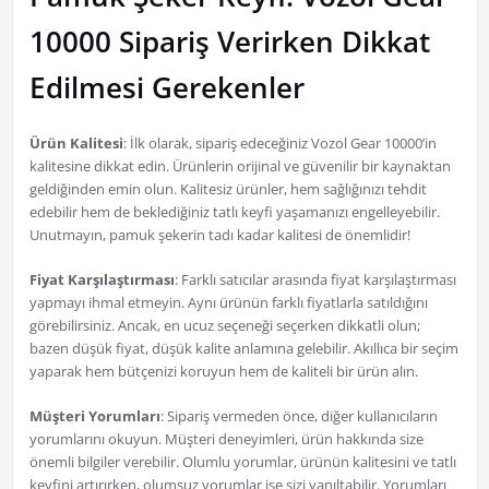
10000 Sipariş Verirken Dikkat
Edilmesi Gerekenler
Ürün Kalitesi
: İlk olarak, sipariş edeceğiniz Vozol Gear 10000’in
kalitesine dikkat edin. Ürünlerin orijinal ve güvenilir bir kaynaktan
geldiğinden emin olun. Kalitesiz ürünler, hem sağlığınızı tehdit
edebilir hem de beklediğiniz tatlı keyfi yaşamanızı engelleyebilir.
Unutmayın, pamuk şekerin tadı kadar kalitesi de önemlidir!
Fiyat Karşılaştırması
: Farklı satıcılar arasında fiyat karşılaştırması
yapmayı ihmal etmeyin. Aynı ürünün farklı fiyatlarla satıldığını
görebilirsiniz. Ancak, en ucuz seçeneği seçerken dikkatli olun;
bazen düşük fiyat, düşük kalite anlamına gelebilir. Akıllıca bir seçim
yaparak hem bütçenizi koruyun hem de kaliteli bir ürün alın.
Müşteri Yorumları
: Sipariş vermeden önce, diğer kullanıcıların
yorumlarını okuyun. Müşteri deneyimleri, ürün hakkında size
önemli bilgiler verebilir. Olumlu yorumlar, ürünün kalitesini ve tatlı
keyfini artırırken, olumsuz yorumlar ise sizi yanıltabilir. Yorumları