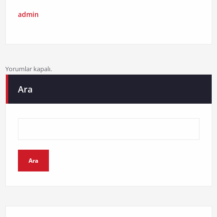
admin
Yorumlar kapalı.
Ara
Ara