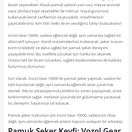
lezzet seçenekleri. Klasik pamuk şekerin yanı sıra, meyve aromalı
veya çikolata kaplı seçenekler de mevcut. Hayal gücünüzü
kullanarak kendi tariflerinizi oluşturabilir, misafirlerinizi
şaşırtabilirsiniz. Kim bilir, belki de en sevdiğiniz tatlıyı bulacaksınız!
Vozol Gear 10000, sadece eğlenceli değil, aynı zamanda sağlıklı bir
alternatif sunuyor. Kendi malzemelerinizi kullanarak, şeker oranını
kontrol edebilir ve daha sağlıklı bir pamuk şeker deneyimi
yaşayabilirsiniz. Bu, özellikle çocuklar için harika bir seçenek.
Onlara tatlı bir ikram sunarken, sağlıklı beslenmelerine de katkıda
bulunmuş olursunuz.
Son olarak, Vozol Gear 10000 ile pamuk şeker yapmak, sadece bir
tatlı hazırlamak değil, aynı zamanda eğlenceli anlar yaratmak
demek. Aile ve arkadaşlarınızla birlikte bu süreci paylaşmak, anılar
biriktirmenizi sağlar. Herkesin yüzünde bir gülümseme yaratacak
bu deneyim, hayatınıza tat katacak.
Pamuk şeker tutkunları için Vozol Gear 10000, sadece bir cihaz
değil, aynı zamanda eğlenceli anların kapısını aralayan bir arkadaş!
Pamuk Şeker Keyfi: Vozol Gear