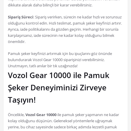
dikkate alarak daha bilinçli bir karar verebilirsiniz.
Sipariş Süreci
: Sipariş verirken, sürecin ne kadar hızlı ve sorunsuz
olduğunu kontrol edin. Hızlı teslimat, pamuk şeker keyfinizi artırır.
Ayrıca, iade politikalarını da gözden geçirin. Herhangi bir sorunla
karşılaşırsanız, iade sürecinin ne kadar kolay olduğunu bilmek
önemlidir.
Pamuk şeker keyfinizi artırmak için bu ipuçlarını göz önünde
bulundurarak Vozol Gear 10000 siparişinizi verebilirsiniz.
Unutmayın, tatlı anılar bir tık uzağınızda!
Vozol Gear 10000 ile Pamuk
Şeker Deneyiminizi Zirveye
Taşıyın!
Öncelikle,
Vozol Gear 10000
ile pamuk şeker yapmanın ne kadar
kolay olduğunu düşünün. Geleneksel yöntemlerle uğraşmak
yerine, bu cihaz sayesinde sadece birkaç adımda lezzetli pamuk