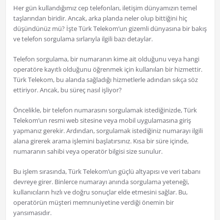
Her gün kullandığımız cep telefonları, iletişim dünyamızın temel
taşlarından biridir. Ancak, arka planda neler olup bittiğini hiç
düşündünüz mü? İşte Türk Telekom’un gizemli dünyasına bir bakış
ve telefon sorgulama sırlarıyla ilgili bazı detaylar.
Telefon sorgulama, bir numaranın kime ait olduğunu veya hangi
operatöre kayıtlı olduğunu öğrenmek için kullanılan bir hizmettir.
Türk Telekom, bu alanda sağladığı hizmetlerle adından sıkça söz
ettiriyor. Ancak, bu süreç nasıl işliyor?
Öncelikle, bir telefon numarasını sorgulamak istediğinizde, Türk
Telekom’un resmi web sitesine veya mobil uygulamasına giriş
yapmanız gerekir. Ardından, sorgulamak istediğiniz numarayı ilgili
alana girerek arama işlemini başlatırsınız. Kısa bir süre içinde,
numaranın sahibi veya operatör bilgisi size sunulur.
Bu işlem sırasında, Türk Telekom’un güçlü altyapısı ve veri tabanı
devreye girer. Binlerce numarayı anında sorgulama yeteneği,
kullanıcıların hızlı ve doğru sonuçlar elde etmesini sağlar. Bu,
operatörün müşteri memnuniyetine verdiği önemin bir
yansımasıdır.