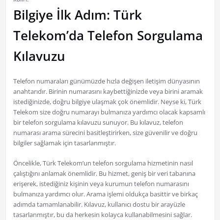
Bilgiye İlk Adım: Türk
Telekom’da Telefon Sorgulama
Kılavuzu
Telefon numaraları günümüzde hızla değişen iletişim dünyasının
anahtarıdır. Birinin numarasını kaybettiğinizde veya birini aramak
istediğinizde, doğru bilgiye ulaşmak çok önemlidir. Neyse ki, Türk
Telekom size doğru numarayı bulmanıza yardımcı olacak kapsamlı
bir telefon sorgulama kılavuzu sunuyor. Bu kılavuz, telefon
numarası arama sürecini basitleştirirken, size güvenilir ve doğru
bilgiler sağlamak için tasarlanmıştır.
Öncelikle, Türk Telekom’un telefon sorgulama hizmetinin nasıl
çalıştığını anlamak önemlidir. Bu hizmet, geniş bir veri tabanına
erişerek, istediğiniz kişinin veya kurumun telefon numarasını
bulmanıza yardımcı olur. Arama işlemi oldukça basittir ve birkaç
adımda tamamlanabilir. Kılavuz, kullanıcı dostu bir arayüzle
tasarlanmıştır, bu da herkesin kolayca kullanabilmesini sağlar.