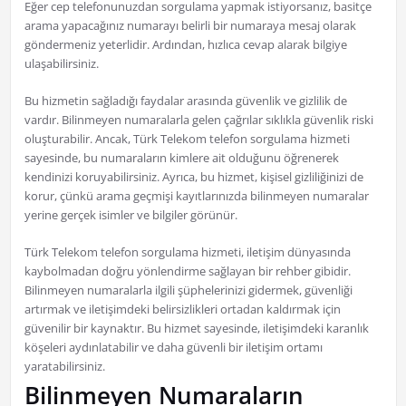
Eğer cep telefonunuzdan sorgulama yapmak istiyorsanız, basitçe
arama yapacağınız numarayı belirli bir numaraya mesaj olarak
göndermeniz yeterlidir. Ardından, hızlıca cevap alarak bilgiye
ulaşabilirsiniz.
Bu hizmetin sağladığı faydalar arasında güvenlik ve gizlilik de
vardır. Bilinmeyen numaralarla gelen çağrılar sıklıkla güvenlik riski
oluşturabilir. Ancak, Türk Telekom telefon sorgulama hizmeti
sayesinde, bu numaraların kimlere ait olduğunu öğrenerek
kendinizi koruyabilirsiniz. Ayrıca, bu hizmet, kişisel gizliliğinizi de
korur, çünkü arama geçmişi kayıtlarınızda bilinmeyen numaralar
yerine gerçek isimler ve bilgiler görünür.
Türk Telekom telefon sorgulama hizmeti, iletişim dünyasında
kaybolmadan doğru yönlendirme sağlayan bir rehber gibidir.
Bilinmeyen numaralarla ilgili şüphelerinizi gidermek, güvenliği
artırmak ve iletişimdeki belirsizlikleri ortadan kaldırmak için
güvenilir bir kaynaktır. Bu hizmet sayesinde, iletişimdeki karanlık
köşeleri aydınlatabilir ve daha güvenli bir iletişim ortamı
yaratabilirsiniz.
Bilinmeyen Numaraların