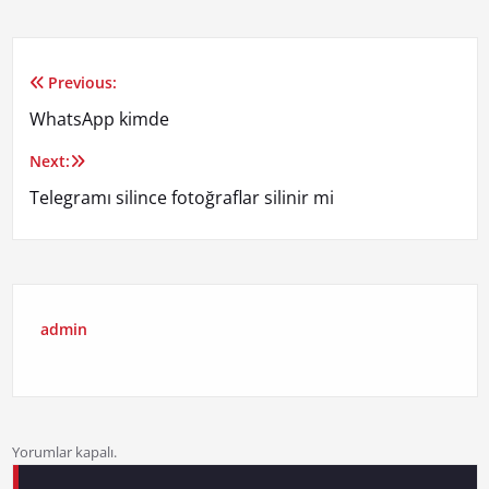
Previous:
Yazı
WhatsApp kimde
gezinmesi
Next:
Telegramı silince fotoğraflar silinir mi
admin
Yorumlar kapalı.