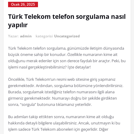
Ocak 26, 2025
Türk Telekom telefon sorgulama nasıl
yapılır
Yazar:
admin
kategorisi
Uncategorized
Türk Telekom telefon sorgulama, günümüzde iletişim dünyasında
büyük öneme sahip bir konudur. Özellikle numaranın kime ait
olduğunu merak edenler için son derece faydalı bir araçtır. Peki, bu
işlemi nasıl gerçekleştirebilirsiniz? İşte detaylar!
Öncelikle, Türk Telekom’un resmi web sitesine giriş yapmanız
gerekmektedir. Ardından, sorgulama bölümüne yönlendirilirsiniz.
Burada, sorgulamak istediğiniz telefon numarasını ilgili alana
girmeniz gerekmektedir. Numarayı doğru bir şekilde girdikten
sonra, “sorgula” butonuna tıklamanız yeterlidir.
Bu adımları takip ettikten sonra, numaranın kime ait olduğu
hakkında detaylı bilgilere ulaşabilirsiniz. Ancak, unutmayın ki bu
işlem sadece Türk Telekom aboneleri için geçerlidir. Diğer