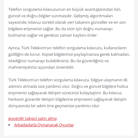
Telefon sorgulama kılavuzunun en büyük avantajlarından biri,
güncel ve doğru bilgiler sunmasıdır. Gelişmiş algoritmaları
sayesinde, kılavuz sürekli olarak veri tabanını günceller ve en son
bilgilere erişmenizi sağlar. Bu da sizin için doğru numarayı
bulmanızı sağlar ve gereksiz zaman kaybını önler.
Ayrıca, Türk Telekom’un telefon sorgulama kılavuzu, kullanıcıların
gizliliğini de korur. Kişisel bilgilerinizi paylaşmanıza gerek kalmadan,
istediğiniz numarayı bulabilirsiniz. Bu da güvenliğiniz ve
mahremiyetiniz açısından önemlidir.
Türk Telekom’un telefon sorgulama kılavuzu, bilgiye ulaşmanın ilk
adımını atmada size yardımcı olur. Doğru ve güncel bilgilere hızlıca
erişmenizi sağlayarak iletişim sürecinizi kolaylaştırır. Bu kılavuz,
herkesin güvenilir iletişim bilgilerine erişmesini sağlayarak iletişim
dünyasında bir adım öne geçmenize yardımcı olur.
guvenilir takipci satin alma
Arkadaşlarla Oynanacak Oyunlar