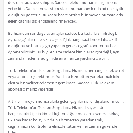
dostu bir arayüze sahiptir. Sadece telefon numarasını girmeniz
yeterlidir. Daha sonra, sistem size o numaranın kimin adına kayıtlı
olduğunu gösterir. Bu kadar basit! Artık o bilinmeyen numaralarla
gelen çağrılar sizi endişelendirmeyecek.
Bu hizmetin sunduğu avantajlar sadece bu kadarla sınırlı değil.
Ayrıca, çağrıların ne sıklıkla geldiğini, hangi saatlerde daha aktif
olduğunu ve hatta çağrı yapanın genel coğrafi konumunu bile
öğrenebilirsiniz. Bu bilgiler, size sadece kimin aradığını değil, aynı
zamanda neden aradığını da anlamanıza yardımcı olabilir.
Türk Telekom’un Telefon Sorgulama Hizmeti, herhangi bir ek ücret
veya abonelik gerektirmez. Yani, bu hizmetten yararlanmak için
ekstra bir maliyet ödemeniz gerekmez. Sadece Türk Telekom
abonesi olmanız yeterlidir.
Artık bilinmeyen numaralarla gelen çağrılar sizi endişelendirmesin.
Türk Telekom’un Telefon Sorgulama Hizmeti sayesinde,
karşınızdaki kişinin kim olduğunu öğrenmek artık sadece birkaç
tıklama kadar kolay. Siz de bu hizmetten yararlanarak,
çağrılarınızın kontrolünü elinizde tutun ve her zaman güvende
kalın.