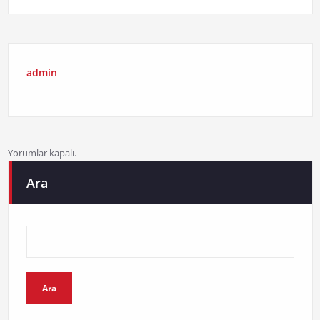
admin
Yorumlar kapalı.
Ara
Ara