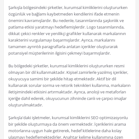
Şarkışla bölgesindeki şirketler, kurumsal kimliklerini oluştururken
özgünlük ve bağlamı kaybetmeden kendilerini ifade etmenin
önemini kavramışlardır. Bu nedenle, tasarımlarında şaşkınlık ve
patlama etkisi yaratmayı hedeflemişlerdir. Logo tasarımlarında,
dikkat çekici renkler ve yenilikçi grafikler kullanarak markalarının
karakterini vurgulamayı başarmışlardır. Ayrıca, markalarını
tamamen ayrıntılı paragraflarla anlatan içerikler oluşturarak
potansiyel müşterilerinin ilgisini çekmeyi başarmışlardır.
Bu bölgedeki şirketler, kurumsal kimliklerini oluştururken resmi
olmayan bir dil kullanmaktadır. Kişisel zamirlerle yazılmış içerikler,
okuyucuya samimi bir şekilde hitap etmektedir. Aktif bir dil
kullanarak sorular sorma ve retorik teknikleri kullanma, markaların
iletişimindeki etkisini artırmaktadır. Ayrıca, anoloji ve metaforları
içeriğe dahil ederek, okuyucunun zihninde canlı ve çarpıcı imajlar
oluşturulmaktadır.
Şarkışla'daki işletmeler, kurumsal kimliklerini SEO optimizasyonlu
bir şekilde oluşturmaya da önem vermektedir. İçeriklerini arama
motorlarına uygun hale getirerek, hedef kitlelerine daha kolay
ulaşmayı hedeflemektedirler. Anahtar kelime kullanımına özen