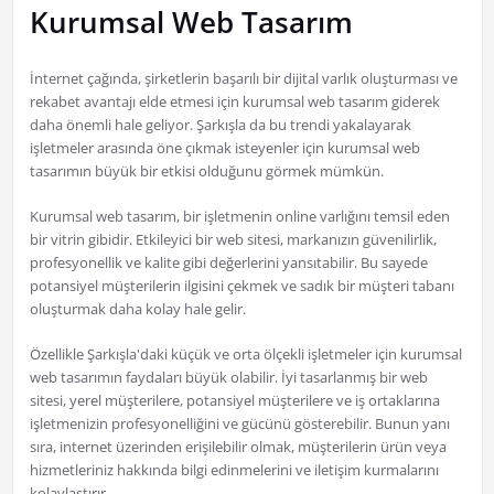
Kurumsal Web Tasarım
İnternet çağında, şirketlerin başarılı bir dijital varlık oluşturması ve
rekabet avantajı elde etmesi için kurumsal web tasarım giderek
daha önemli hale geliyor. Şarkışla da bu trendi yakalayarak
işletmeler arasında öne çıkmak isteyenler için kurumsal web
tasarımın büyük bir etkisi olduğunu görmek mümkün.
Kurumsal web tasarım, bir işletmenin online varlığını temsil eden
bir vitrin gibidir. Etkileyici bir web sitesi, markanızın güvenilirlik,
profesyonellik ve kalite gibi değerlerini yansıtabilir. Bu sayede
potansiyel müşterilerin ilgisini çekmek ve sadık bir müşteri tabanı
oluşturmak daha kolay hale gelir.
Özellikle Şarkışla'daki küçük ve orta ölçekli işletmeler için kurumsal
web tasarımın faydaları büyük olabilir. İyi tasarlanmış bir web
sitesi, yerel müşterilere, potansiyel müşterilere ve iş ortaklarına
işletmenizin profesyonelliğini ve gücünü gösterebilir. Bunun yanı
sıra, internet üzerinden erişilebilir olmak, müşterilerin ürün veya
hizmetleriniz hakkında bilgi edinmelerini ve iletişim kurmalarını
kolaylaştırır.