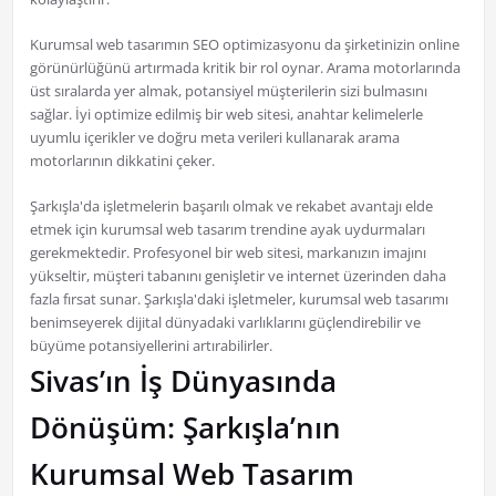
Kurumsal web tasarımın SEO optimizasyonu da şirketinizin online
görünürlüğünü artırmada kritik bir rol oynar. Arama motorlarında
üst sıralarda yer almak, potansiyel müşterilerin sizi bulmasını
sağlar. İyi optimize edilmiş bir web sitesi, anahtar kelimelerle
uyumlu içerikler ve doğru meta verileri kullanarak arama
motorlarının dikkatini çeker.
Şarkışla'da işletmelerin başarılı olmak ve rekabet avantajı elde
etmek için kurumsal web tasarım trendine ayak uydurmaları
gerekmektedir. Profesyonel bir web sitesi, markanızın imajını
yükseltir, müşteri tabanını genişletir ve internet üzerinden daha
fazla fırsat sunar. Şarkışla'daki işletmeler, kurumsal web tasarımı
benimseyerek dijital dünyadaki varlıklarını güçlendirebilir ve
büyüme potansiyellerini artırabilirler.
Sivas’ın İş Dünyasında
Dönüşüm: Şarkışla’nın
Kurumsal Web Tasarım