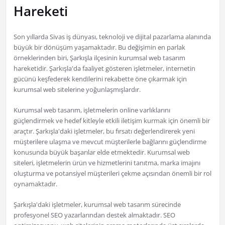
Hareketi
Son yıllarda Sivas iş dünyası, teknoloji ve dijital pazarlama alanında
büyük bir dönüşüm yaşamaktadır. Bu değişimin en parlak
örneklerinden biri, Şarkışla ilçesinin kurumsal web tasarım
hareketidir. Şarkışla'da faaliyet gösteren işletmeler, internetin
gücünü keşfederek kendilerini rekabette öne çıkarmak için
kurumsal web sitelerine yoğunlaşmışlardır.
Kurumsal web tasarım, işletmelerin online varlıklarını
güçlendirmek ve hedef kitleyle etkili iletişim kurmak için önemli bir
araçtır. Şarkışla'daki işletmeler, bu fırsatı değerlendirerek yeni
müşterilere ulaşma ve mevcut müşterilerle bağlarını güçlendirme
konusunda büyük başarılar elde etmektedir. Kurumsal web
siteleri, işletmelerin ürün ve hizmetlerini tanıtma, marka imajını
oluşturma ve potansiyel müşterileri çekme açısından önemli bir rol
oynamaktadır.
Şarkışla'daki işletmeler, kurumsal web tasarım sürecinde
profesyonel SEO yazarlarından destek almaktadır. SEO