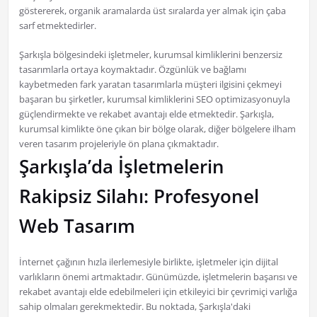
göstererek, organik aramalarda üst sıralarda yer almak için çaba
sarf etmektedirler.
Şarkışla bölgesindeki işletmeler, kurumsal kimliklerini benzersiz
tasarımlarla ortaya koymaktadır. Özgünlük ve bağlamı
kaybetmeden fark yaratan tasarımlarla müşteri ilgisini çekmeyi
başaran bu şirketler, kurumsal kimliklerini SEO optimizasyonuyla
güçlendirmekte ve rekabet avantajı elde etmektedir. Şarkışla,
kurumsal kimlikte öne çıkan bir bölge olarak, diğer bölgelere ilham
veren tasarım projeleriyle ön plana çıkmaktadır.
Şarkışla’da İşletmelerin
Rakipsiz Silahı: Profesyonel
Web Tasarım
İnternet çağının hızla ilerlemesiyle birlikte, işletmeler için dijital
varlıkların önemi artmaktadır. Günümüzde, işletmelerin başarısı ve
rekabet avantajı elde edebilmeleri için etkileyici bir çevrimiçi varlığa
sahip olmaları gerekmektedir. Bu noktada, Şarkışla'daki