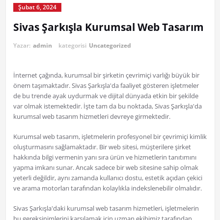
Şubat 6, 2024
Sivas Şarkışla Kurumsal Web Tasarım
Yazar:
admin
kategorisi
Uncategorized
İnternet çağında, kurumsal bir şirketin çevrimiçi varlığı büyük bir
önem taşımaktadır. Sivas Şarkışla'da faaliyet gösteren işletmeler
de bu trende ayak uydurmak ve dijital dünyada etkin bir şekilde
var olmak istemektedir. İşte tam da bu noktada, Sivas Şarkışla'da
kurumsal web tasarım hizmetleri devreye girmektedir.
Kurumsal web tasarım, işletmelerin profesyonel bir çevrimiçi kimlik
oluşturmasını sağlamaktadır. Bir web sitesi, müşterilere şirket
hakkında bilgi vermenin yanı sıra ürün ve hizmetlerin tanıtımını
yapma imkanı sunar. Ancak sadece bir web sitesine sahip olmak
yeterli değildir, aynı zamanda kullanıcı dostu, estetik açıdan çekici
ve arama motorları tarafından kolaylıkla indekslenebilir olmalıdır.
Sivas Şarkışla'daki kurumsal web tasarım hizmetleri, işletmelerin
bu gereksinimlerini karşılamak için uzman ekibimiz tarafından