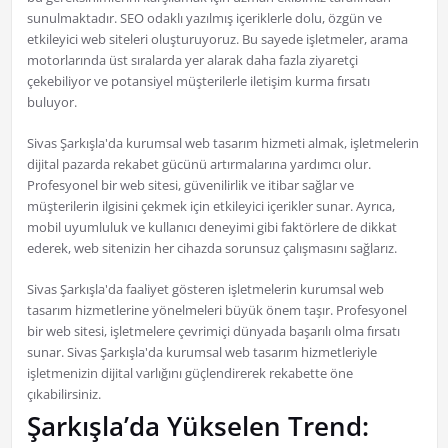
sunulmaktadır. SEO odaklı yazılmış içeriklerle dolu, özgün ve
etkileyici web siteleri oluşturuyoruz. Bu sayede işletmeler, arama
motorlarında üst sıralarda yer alarak daha fazla ziyaretçi
çekebiliyor ve potansiyel müşterilerle iletişim kurma fırsatı
buluyor.
Sivas Şarkışla'da kurumsal web tasarım hizmeti almak, işletmelerin
dijital pazarda rekabet gücünü artırmalarına yardımcı olur.
Profesyonel bir web sitesi, güvenilirlik ve itibar sağlar ve
müşterilerin ilgisini çekmek için etkileyici içerikler sunar. Ayrıca,
mobil uyumluluk ve kullanıcı deneyimi gibi faktörlere de dikkat
ederek, web sitenizin her cihazda sorunsuz çalışmasını sağlarız.
Sivas Şarkışla'da faaliyet gösteren işletmelerin kurumsal web
tasarım hizmetlerine yönelmeleri büyük önem taşır. Profesyonel
bir web sitesi, işletmelere çevrimiçi dünyada başarılı olma fırsatı
sunar. Sivas Şarkışla'da kurumsal web tasarım hizmetleriyle
işletmenizin dijital varlığını güçlendirerek rekabette öne
çıkabilirsiniz.
Şarkışla’da Yükselen Trend: