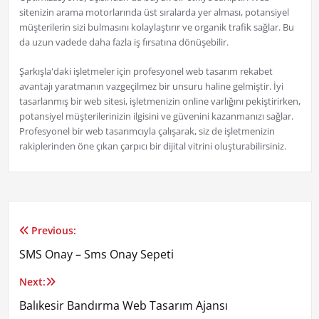
sitenizin arama motorlarında üst sıralarda yer alması, potansiyel
müşterilerin sizi bulmasını kolaylaştırır ve organik trafik sağlar. Bu
da uzun vadede daha fazla iş fırsatına dönüşebilir.
Şarkışla'daki işletmeler için profesyonel web tasarım rekabet
avantajı yaratmanın vazgeçilmez bir unsuru haline gelmiştir. İyi
tasarlanmış bir web sitesi, işletmenizin online varlığını pekiştirirken,
potansiyel müşterilerinizin ilgisini ve güvenini kazanmanızı sağlar.
Profesyonel bir web tasarımcıyla çalışarak, siz de işletmenizin
rakiplerinden öne çıkan çarpıcı bir dijital vitrini oluşturabilirsiniz.
Previous:
Yazı
SMS Onay – Sms Onay Sepeti
gezinmesi
Next:
Balıkesir Bandırma Web Tasarım Ajansı