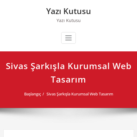
Skip
Yazı Kutusu
to
content
Yazı Kutusu
Sivas Şarkışla Kurumsal Web
Tasarım
Başlangıç
Sivas Şarkışla Kurumsal Web Tasarım