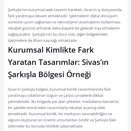
Şarkışla'nın kurumsal web tasarım hareketi, Sivas'ın iş dünyasında
fark yaratmaya devam etmektedir. İşletmelerin dijital dönüşüm
sürecine uyum sağlaması ve teknolojinin avantajlarını kullanması,
rekabet gücünü artırarak daha başarılı bir gelecek inşa etmelerini
sağlayacaktır. Şarkışla'nın bu öncü rolü, diğer bölgelerdeki
işletmelere de ilham kaynağı olmaktadır.
Kurumsal Kimlikte Fark
Yaratan Tasarımlar: Sivas’ın
Şarkışla Bölgesi Örneği
Sivas'ın Şarkışla bölgesi, kurumsal kimlik tasarımlarında fark
yaratmaya odaklanan özgün ve çarpıcı projelerle dikkat
çekmektedir. Bu bölgede yer alan şirketler, markalarını benzersiz
bir şekilde temsil eden tasarımlarla rekabet avantajı elde
etmektedir. Kurumsal kimlik, bir markanın tanınabilirliğini ve
algısını oluşturan en önemli unsurlardan biridir ve Şarkışla'daki
işletmeler bu konuda titizlikle çalışmaktadır.