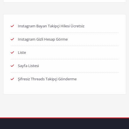
Instagram Bayan Takipçi Hilesi Ücretsiz
Instagram Gizli Hesap Görme
Liste
Sayfa Listesi
Şifresiz Threads Takipçi Gönderme