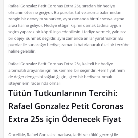
Rafael Gonzalez Petit Coronas Extra 25s, sıradan bir hediye
olmanın ötesine geçiyor. Bu purolar, tat ve aroma bakımından
zengin bir deneyim sunarken, aynı zamanda bir tür sosyalleşme
aracı haline geliyor. Hediye ettiğin kişinin damak tadına uygun
seçim yaparak bir köprü inşa edebilirsin. Hediye vermek, yalnızca
bir objeyi sunmak değildir; aynı zamanda anılar yaratmaktır. Bu
purolar ile sunacağın hediye, zamanla hatırlanacak özel bir tecrübe
haline gelebilir.
Rafael Gonzalez Petit Coronas Extra 25s, kaliteli bir hediye
alternatifi arayanlar için mükemmel bir seçimdir. Hem fiyat hem
de değer dengesini sağladığı için, içten bir hediye sunmak
isteyenlerin radarında olmalı.
Tütün Tutkunlarının Tercihi:
Rafael Gonzalez Petit Coronas
Extra 25s için Ödenecek Fiyat
Öncelikle, Rafael Gonzalez markası, tarihi ve köklü geçmişi ile