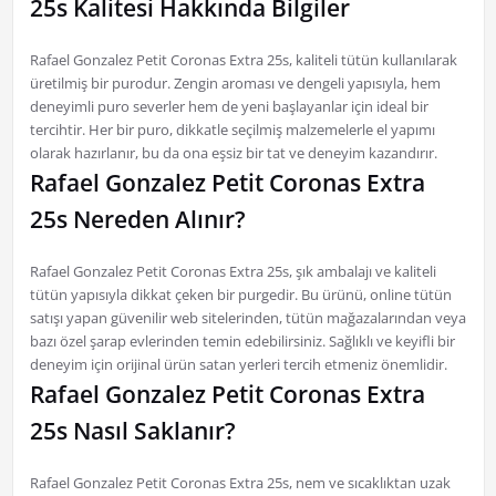
25s Kalitesi Hakkında Bilgiler
Rafael Gonzalez Petit Coronas Extra 25s, kaliteli tütün kullanılarak
üretilmiş bir purodur. Zengin aroması ve dengeli yapısıyla, hem
deneyimli puro severler hem de yeni başlayanlar için ideal bir
tercihtir. Her bir puro, dikkatle seçilmiş malzemelerle el yapımı
olarak hazırlanır, bu da ona eşsiz bir tat ve deneyim kazandırır.
Rafael Gonzalez Petit Coronas Extra
25s Nereden Alınır?
Rafael Gonzalez Petit Coronas Extra 25s, şık ambalajı ve kaliteli
tütün yapısıyla dikkat çeken bir purgedir. Bu ürünü, online tütün
satışı yapan güvenilir web sitelerinden, tütün mağazalarından veya
bazı özel şarap evlerinden temin edebilirsiniz. Sağlıklı ve keyifli bir
deneyim için orijinal ürün satan yerleri tercih etmeniz önemlidir.
Rafael Gonzalez Petit Coronas Extra
25s Nasıl Saklanır?
Rafael Gonzalez Petit Coronas Extra 25s, nem ve sıcaklıktan uzak