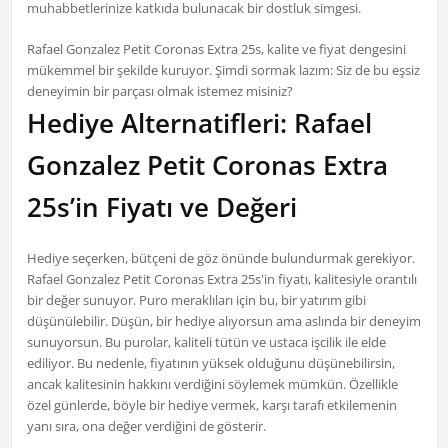
muhabbetlerinize katkıda bulunacak bir dostluk simgesi.
Rafael Gonzalez Petit Coronas Extra 25s, kalite ve fiyat dengesini
mükemmel bir şekilde kuruyor. Şimdi sormak lazım: Siz de bu eşsiz
deneyimin bir parçası olmak istemez misiniz?
Hediye Alternatifleri: Rafael
Gonzalez Petit Coronas Extra
25s’in Fiyatı ve Değeri
Hediye seçerken, bütçeni de göz önünde bulundurmak gerekiyor.
Rafael Gonzalez Petit Coronas Extra 25s'in fiyatı, kalitesiyle orantılı
bir değer sunuyor. Puro meraklıları için bu, bir yatırım gibi
düşünülebilir. Düşün, bir hediye alıyorsun ama aslında bir deneyim
sunuyorsun. Bu purolar, kaliteli tütün ve ustaca işcilik ile elde
ediliyor. Bu nedenle, fiyatının yüksek olduğunu düşünebilirsin,
ancak kalitesinin hakkını verdiğini söylemek mümkün. Özellikle
özel günlerde, böyle bir hediye vermek, karşı tarafı etkilemenin
yanı sıra, ona değer verdiğini de gösterir.