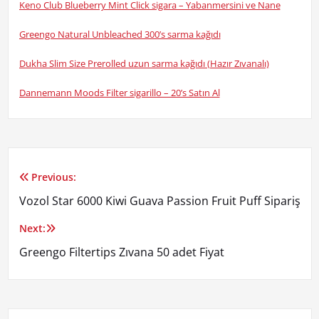
Keno Club Blueberry Mint Click sigara – Yabanmersini ve Nane
Greengo Natural Unbleached 300’s sarma kağıdı
Dukha Slim Size Prerolled uzun sarma kağıdı (Hazır Zıvanalı)
Dannemann Moods Filter sigarillo – 20’s Satın Al
Previous:
Yazı
Vozol Star 6000 Kiwi Guava Passion Fruit Puff Sipariş
gezinmesi
Next:
Greengo Filtertips Zıvana 50 adet Fiyat