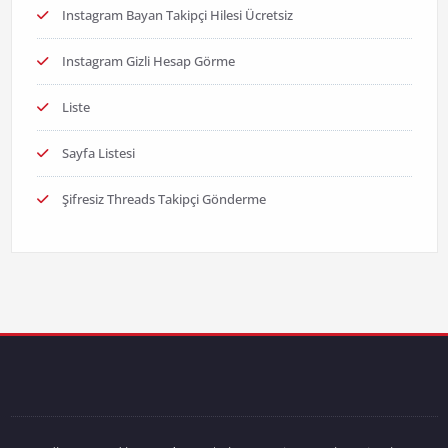
Instagram Bayan Takipçi Hilesi Ücretsiz
Instagram Gizli Hesap Görme
Liste
Sayfa Listesi
Şifresiz Threads Takipçi Gönderme