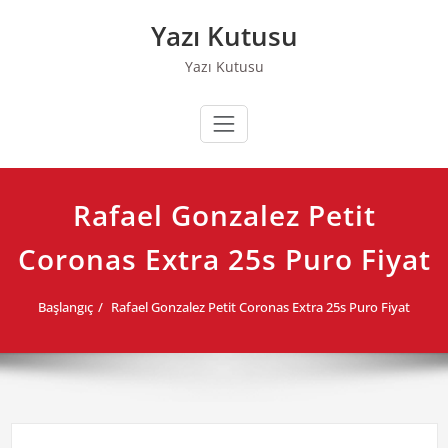
Skip
Yazı Kutusu
to
content
Yazı Kutusu
Rafael Gonzalez Petit
Coronas Extra 25s Puro Fiyat
Başlangıç
Rafael Gonzalez Petit Coronas Extra 25s Puro Fiyat