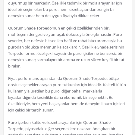
duyurmuş bir markadır. Özellikle tadımlık bir mola arayanlar için
ideal bir seçim olan bu puro, hem lezzet açısından zengin bir
deneyim sunar hem de uygun fiyatıyla dikkat çeker.
Quorum Shade Torpedo'nun en çekici özelliklerinden biri,
muhteşem dengesi ve yumuşak dokusuyla öne çıkmasıdır. Puro
severler, her nefeste hissedilen hafif ve rahatlatıcı aromasıyla bu
purodan oldukça memnun kalacaklardır. Özellikle Shade serisinin
Torpedo formu, özel şekli sayesinde puro içicilerine benzersiz bir
deneyim sunar; sarmalayıcı bir aroma ve uzun süren keyifli bir tat
bırakır.
Fiyat performans açısından da Quorum Shade Torpedo, bütçe
dostu seçenekler arayan puro tutkunları için idealdir. Kaliteli tütün
kullanımıyla üretilen bu puro, diğer pahalı markalarla
kıyaslandığında kesinlikle daha ekonomik bir seçenektir. Bu
özellikleriyle, hem yeni başlayanlar hem de deneyimli puro içicileri
için çekici bir tercih sunar.
Puro içerken kalite ve lezzet arayanlar için Quorum Shade
Torpedo, piyasadaki diğer seçeneklere nazaran öne çıkan bir