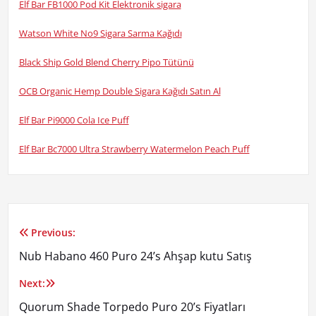
Elf Bar FB1000 Pod Kit Elektronik sigara
Watson White No9 Sigara Sarma Kağıdı
Black Ship Gold Blend Cherry Pipo Tütünü
OCB Organic Hemp Double Sigara Kağıdı Satın Al
Elf Bar Pi9000 Cola Ice Puff
Elf Bar Bc7000 Ultra Strawberry Watermelon Peach Puff
Previous:
Yazı
Nub Habano 460 Puro 24’s Ahşap kutu Satış
gezinmesi
Next:
Quorum Shade Torpedo Puro 20’s Fiyatları