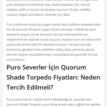
puro deneyimini benzersiz kılan dokunuşlardan biri. Her bir
nefeste, hafif ve hoş bir tat bırakan Quorum Shade, özellikle
tütünün doğal aromalarını sevenler için ideal.
Puro tutkunları arasında yaygın olarak tercih edilme sebeplerinden
biri de Quorum Shade'in uygun fiyatlı olmasıdır. Kaliteli bir puro
deneyimi arayan ancak bütçesini aşmayı istemeyenler için
mükemmel bir seçenek sunan bu puro, lezzetin yanı sıra ekonomik
açıdan da tatmin edici bir seçenek sunuyor. Her puromuzda
bulunması gereken tüm özelliklere sahip olup, çevrimiçi sipariş
vermek isteyen müşterilerimize, müşterilerimize güvenilir hizmet
sunmaktayız
Puro Severler İçin Quorum
Shade Torpedo Fiyatları: Neden
Tercih Edilmeli?
Puro tutkunlarının keyifle tercih edebileceği bir seçenek olan
Quorum Shade Torpedo, puro dünyasında adını sağlam bir şekilde