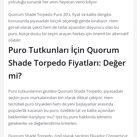
yolculuğu sunarak her anını heyecan verici kılıyor.
Quorum Shade Torpedo Puro 20's, fiyat ve kalite dengesi
konusunda piyasadaki birçok seçeneği geride bırakıyor. Hem
görsel olarak çekici hem de tatlar açısından doyurucu olan bu
puro, bütçe dostu bir seçim arayan herkes için önemli bir alternatif
olabilir.
Puro Tutkunları İçin Quorum
Shade Torpedo Fiyatları: Değer
mi?
Puro tutkunlarının gözdesi Quorum Shade Torpedo, piyasadaki
seçkin puro markalarından biri olarak dikkat çekiyor. Hem
tecrübeli puro tiryakileri hem de yeni başlayanlar arasında
popülerlik kazanan bu puro, özellikle tat ve kalite açısından
beklentileri karşılıyor mu? İşte bu puro hakkında bilmeniz
gerekenler ve değerlendirme kriterleri.
Quorum Shade Torpedo, özel olarak seçilmiş Ekvador Connecticut