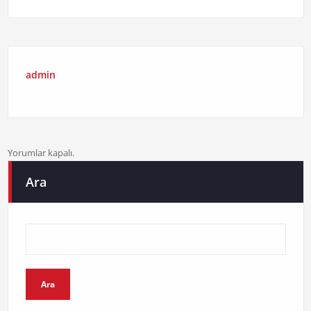
admin
Yorumlar kapalı.
Ara
Ara