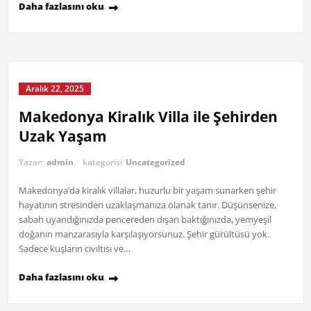
Daha fazlasını oku
Aralık 22, 2025
Makedonya Kiralık Villa ile Şehirden
Uzak Yaşam
Yazar:
admin
kategorisi
Uncategorized
Makedonya’da kiralık villalar, huzurlu bir yaşam sunarken şehir
hayatının stresinden uzaklaşmanıza olanak tanır. Düşünsenize,
sabah uyandığınızda pencereden dışarı baktığınızda, yemyeşil
doğanın manzarasıyla karşılaşıyorsunuz. Şehir gürültüsü yok.
Sadece kuşların cıvıltısı ve…
Daha fazlasını oku