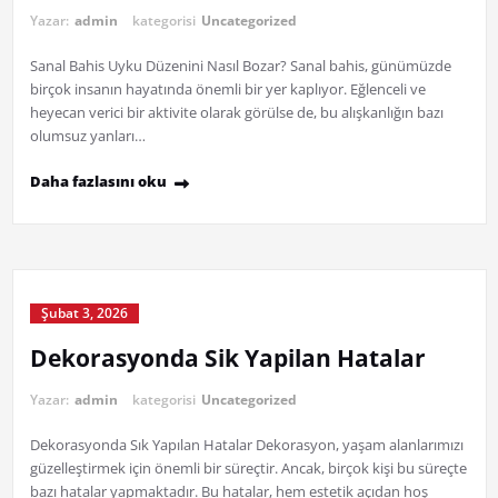
Yazar:
admin
kategorisi
Uncategorized
Sanal Bahis Uyku Düzenini Nasıl Bozar? Sanal bahis, günümüzde
birçok insanın hayatında önemli bir yer kaplıyor. Eğlenceli ve
heyecan verici bir aktivite olarak görülse de, bu alışkanlığın bazı
olumsuz yanları…
Daha fazlasını oku
Şubat 3, 2026
Dekorasyonda Sik Yapilan Hatalar
Yazar:
admin
kategorisi
Uncategorized
Dekorasyonda Sık Yapılan Hatalar Dekorasyon, yaşam alanlarımızı
güzelleştirmek için önemli bir süreçtir. Ancak, birçok kişi bu süreçte
bazı hatalar yapmaktadır. Bu hatalar, hem estetik açıdan hoş