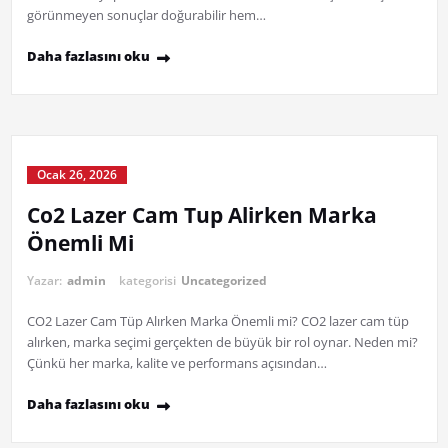
görünmeyen sonuçlar doğurabilir hem…
Daha fazlasını oku
Ocak 26, 2026
Co2 Lazer Cam Tup Alirken Marka
Önemli Mi
Yazar:
admin
kategorisi
Uncategorized
CO2 Lazer Cam Tüp Alırken Marka Önemli mi? CO2 lazer cam tüp
alırken, marka seçimi gerçekten de büyük bir rol oynar. Neden mi?
Çünkü her marka, kalite ve performans açısından…
Daha fazlasını oku