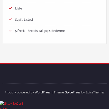
Liste
Sayfa Listesi
Şifresiz Threads Takipçi Gönderme
Proudly powered by
WordPress
| Theme:
SpicePress
by SpiceThemes