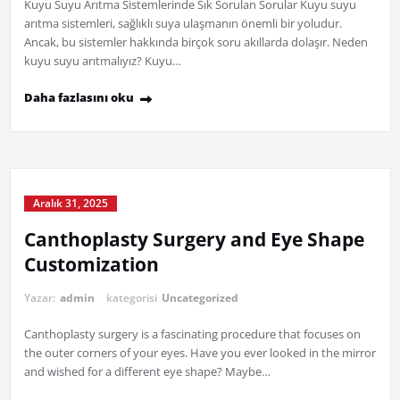
Kuyu Suyu Arıtma Sistemlerinde Sık Sorulan Sorular Kuyu suyu
arıtma sistemleri, sağlıklı suya ulaşmanın önemli bir yoludur.
Ancak, bu sistemler hakkında birçok soru akıllarda dolaşır. Neden
kuyu suyu arıtmalıyız? Kuyu…
Daha fazlasını oku
Aralık 31, 2025
Canthoplasty Surgery and Eye Shape
Customization
Yazar:
admin
kategorisi
Uncategorized
Canthoplasty surgery is a fascinating procedure that focuses on
the outer corners of your eyes. Have you ever looked in the mirror
and wished for a different eye shape? Maybe…