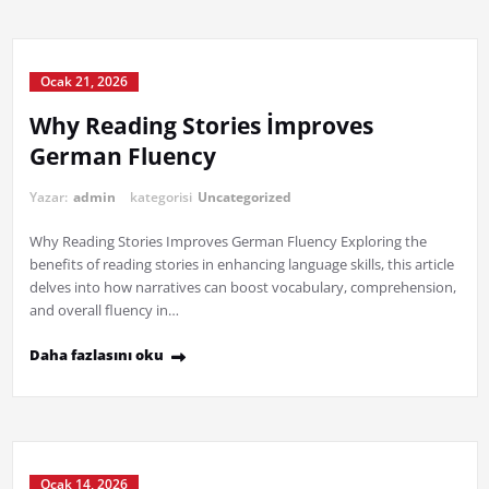
Ocak 21, 2026
Why Reading Stories İmproves
German Fluency
Yazar:
admin
kategorisi
Uncategorized
Why Reading Stories Improves German Fluency Exploring the
benefits of reading stories in enhancing language skills, this article
delves into how narratives can boost vocabulary, comprehension,
and overall fluency in…
Daha fazlasını oku
Ocak 14, 2026