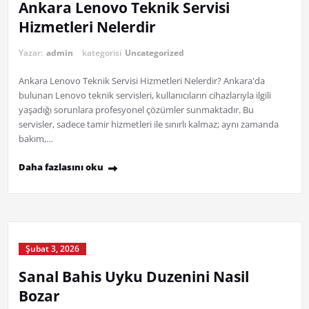
Ankara Lenovo Teknik Servisi
Hizmetleri Nelerdir
Yazar:
admin
kategorisi
Uncategorized
Ankara Lenovo Teknik Servisi Hizmetleri Nelerdir? Ankara'da
bulunan Lenovo teknik servisleri, kullanıcıların cihazlarıyla ilgili
yaşadığı sorunlara profesyonel çözümler sunmaktadır. Bu
servisler, sadece tamir hizmetleri ile sınırlı kalmaz; aynı zamanda
bakım,…
Daha fazlasını oku
Şubat 3, 2026
Sanal Bahis Uyku Duzenini Nasil
Bozar