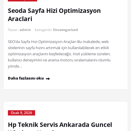
Seoda Sayfa Hizi Optimizasyon
Araclari
Yazar:
admin
kategorisi
Uncategorized
SEO’da Sayfa Hızı Optimizasyon Araçları Bu makalede, web
sitelerinin sayfa hızını artırmak için kullanılabilecek en etkili
optimizasyon araçlarını keşfedeceğiz. Hızlı yükleme süreleri,
kullanıcı deneyimini ve arama motoru sıralamalarını olumlu
yönde…
Daha fazlasını oku
Ocak 9, 2026
Hp Teknik Servis Ankarada Guncel