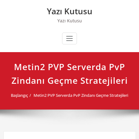
Skip
Yazı Kutusu
to
content
Yazı Kutusu
Metin2 PVP Serverda PvP
Zindanı Geçme Stratejileri
Başlangıç
Metin2 PVP Serverda PvP Zindanı Geçme Stratejileri