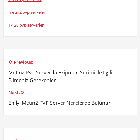
metin2 pvp serveler
1-120 pvp serverler
Previous:
Yazı
Metin2 Pvp Serverda Ekipman Seçimi ile İlgili
gezinmesi
Bilmeniz Gerekenler
Next:
En İyi Metin2 PVP Server Nerelerde Bulunur