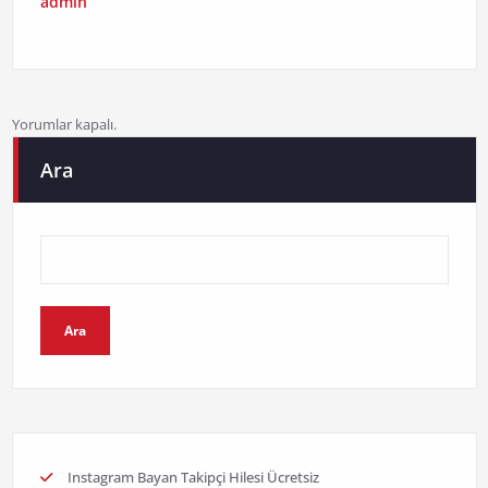
admin
Yorumlar kapalı.
Ara
Ara
Instagram Bayan Takipçi Hilesi Ücretsiz