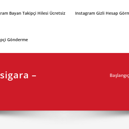
gram Bayan Takipçi Hilesi Ücretsiz
Instagram Gizli Hesap Gör
kipçi Gönderme
sigara –
Başlangıç