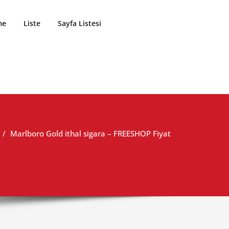
me
Liste
Sayfa Listesi
Marlboro Gold ithal sigara – FREESHOP Fiyat