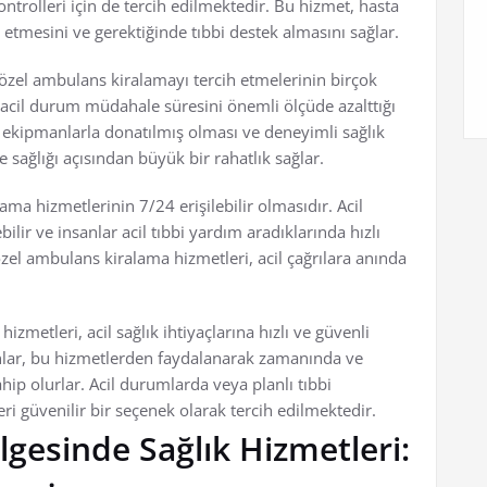
kontrolleri için de tercih edilmektedir. Bu hizmet, hasta
t etmesini ve gerektiğinde tıbbi destek almasını sağlar.
zel ambulans kiralamayı tercih etmelerinin birçok
n acil durum müdahale süresini önemli ölçüde azalttığı
i ekipmanlarla donatılmış olması ve deneyimli sağlık
 sağlığı açısından büyük bir rahatlık sağlar.
ama hizmetlerinin 7/24 erişilebilir olmasıdır. Acil
r ve insanlar acil tıbbi yardım aradıklarında hızlı
zel ambulans kiralama hizmetleri, acil çağrılara anında
metleri, acil sağlık ihtiyaçlarına hızlı ve güvenli
lar, bu hizmetlerden faydalanarak zamanında ve
ip olurlar. Acil durumlarda veya planlı tıbbi
i güvenilir bir seçenek olarak tercih edilmektedir.
esinde Sağlık Hizmetleri: