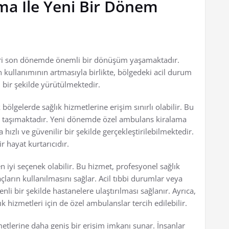
ma İle Yeni Bir Dönem
eri son dönemde önemli bir dönüşüm yaşamaktadır.
 kullanımının artmasıyla birlikte, bölgedeki acil durum
 bir şekilde yürütülmektedir.
ölgelerde sağlık hizmetlerine erişim sınırlı olabilir. Bu
 taşımaktadır. Yeni dönemde özel ambulans kiralama
a hızlı ve güvenilir bir şekilde gerçekleştirilebilmektedir.
r hayat kurtarıcıdır.
n iyi seçenek olabilir. Bu hizmet, profesyonel sağlık
ların kullanılmasını sağlar. Acil tıbbi durumlar veya
li bir şekilde hastanelere ulaştırılması sağlanır. Ayrıca,
ık hizmetleri için de özel ambulanslar tercih edilebilir.
etlerine daha geniş bir erişim imkanı sunar. İnsanlar