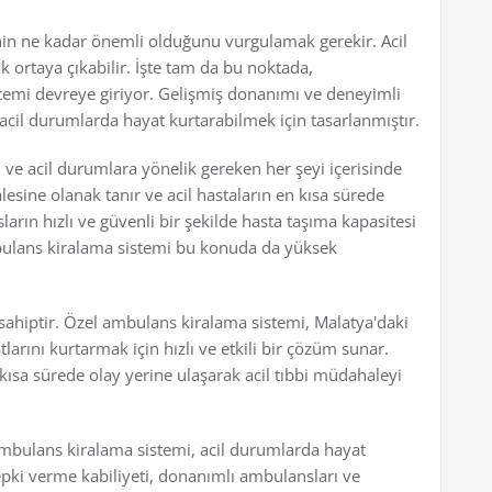
nin ne kadar önemli olduğunu vurgulamak gerekir. Acil
ortaya çıkabilir. İşte tam da bu noktada,
emi devreye giriyor. Gelişmiş donanımı ve deneyimli
acil durumlarda hayat kurtarabilmek için tasarlanmıştır.
ı ve acil durumlara yönelik gereken her şeyi içerisinde
lesine olanak tanır ve acil hastaların en kısa sürede
arın hızlı ve güvenli bir şekilde hasta taşıma kapasitesi
ulans kiralama sistemi bu konuda da yüksek
ahiptir. Özel ambulans kiralama sistemi, Malatya'daki
rını kurtarmak için hızlı ve etkili bir çözüm sunar.
kısa sürede olay yerine ulaşarak acil tıbbi müdahaleyi
ambulans kiralama sistemi, acil durumlarda hayat
tepki verme kabiliyeti, donanımlı ambulansları ve