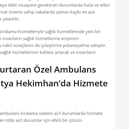
 veya tıbbi muayene gerektiren durumlarda hızla ve etkin
şamsal öneme sahip vakalarda zaman kaybı en aza
çıkartılır.
ralama hizmetleriyle sağlık hizmetlerinde yeni bir
insanların sağlık hizmetlerine erişimini
nakil süreçlerini de iyileştirme potansiyeline sahiptir.
sağlık hizmetlerinin kalitesi artacak ve insanların
Kurtaran Özel Ambulans
atya Hekimhan’da Hizmete
 ambulans kiralama sistemi acil durumlarda hizmete
 tıbbi acil durumlar için etkili bir çözüm