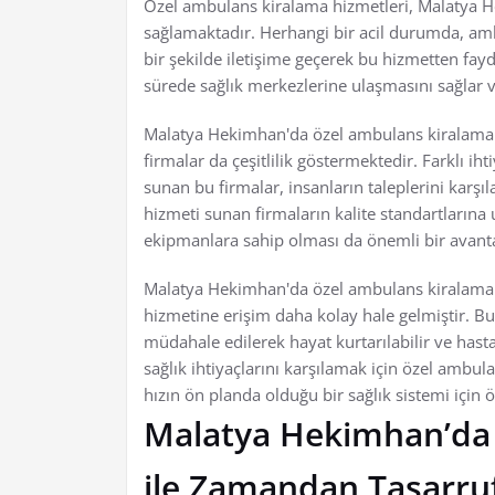
Özel ambulans kiralama hizmetleri, Malatya H
sağlamaktadır. Herhangi bir acil durumda, amb
bir şekilde iletişime geçerek bu hizmetten fay
sürede sağlık merkezlerine ulaşmasını sağlar
Malatya Hekimhan'da özel ambulans kiralama ta
firmalar da çeşitlilik göstermektedir. Farklı i
sunan bu firmalar, insanların taleplerini karşı
hizmeti sunan firmaların kalite standartlarına
ekipmanlara sahip olması da önemli bir avanta
Malatya Hekimhan'da özel ambulans kiralama tale
hizmetine erişim daha kolay hale gelmiştir. 
müdahale edilerek hayat kurtarılabilir ve hastal
sağlık ihtiyaçlarını karşılamak için özel ambula
hızın ön planda olduğu bir sağlık sistemi için 
Malatya Hekimhan’da
ile Zamandan Tasarruf