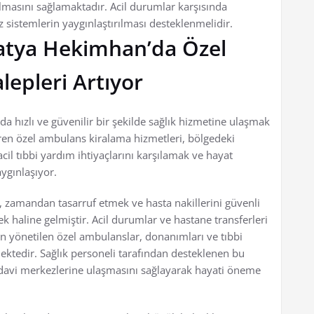
lmasını sağlamaktadır. Acil durumlar karşısında
 sistemlerin yaygınlaştırılması desteklenmelidir.
alatya Hekimhan’da Özel
epleri Artıyor
a hızlı ve güvenilir bir şekilde sağlık hizmetine ulaşmak
ren özel ambulans kiralama hizmetleri, bölgedeki
cil tıbbi yardım ihtiyaçlarını karşılamak ve hayat
ygınlaşıyor.
zamandan tasarruf etmek ve hasta nakillerini güvenli
ek haline gelmiştir. Acil durumlar ve hastane transferleri
an yönetilen özel ambulanslar, donanımları ve tıbbi
mektedir. Sağlık personeli tarafından desteklenen bu
davi merkezlerine ulaşmasını sağlayarak hayati öneme