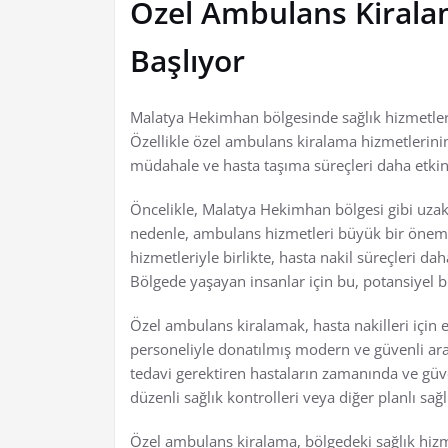
Özel Ambulans Kirala
Başlıyor
Malatya Hekimhan bölgesinde sağlık hizmetl
Özellikle özel ambulans kiralama hizmetlerinin
müdahale ve hasta taşıma süreçleri daha etkin
Öncelikle, Malatya Hekimhan bölgesi gibi uzak b
nedenle, ambulans hizmetleri büyük bir önem
hizmetleriyle birlikte, hasta nakil süreçleri dah
Bölgede yaşayan insanlar için bu, potansiyel bi
Özel ambulans kiralamak, hasta nakilleri için e
personeliyle donatılmış modern ve güvenli araç
tedavi gerektiren hastaların zamanında ve güven
düzenli sağlık kontrolleri veya diğer planlı sağl
Özel ambulans kiralama, bölgedeki sağlık hizm