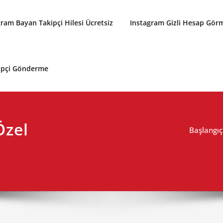
gram Bayan Takipçi Hilesi Ücretsiz
Instagram Gizli Hesap Gör
kipçi Gönderme
Özel
Başlangıç