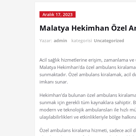
Aralık 17, 2023
Malatya Hekimhan Özel A
Yazar:
admin
kategorisi
Uncategorized
Acil sağlık hizmetlerine erişim, zamanlama v
Malatya Hekimhan'da özel ambulans kiralama hi
sunmaktadır. Özel ambulans kiralamak, acil du
imkanı sunar.
Hekimhan'da bulunan özel ambulans kiralama şi
sunmak için gerekli tüm kaynaklara sahiptir. B
modern ve teknolojik ambulansları ile hızlı mü
ulaşılabilirlikleri ve etkinlikleriyle bölge halk
Özel ambulans kiralama hizmeti, sadece acil du