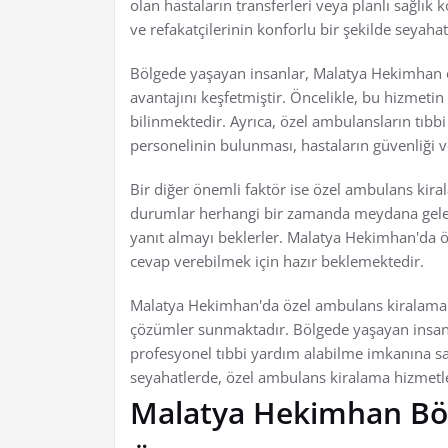
olan hastaların transferleri veya planlı sağlık 
ve refakatçilerinin konforlu bir şekilde seyaha
Bölgede yaşayan insanlar, Malatya Hekimhan ö
avantajını keşfetmiştir. Öncelikle, bu hizmeti
bilinmektedir. Ayrıca, özel ambulansların tıbb
personelinin bulunması, hastaların güvenliği ve
Bir diğer önemli faktör ise özel ambulans kiral
durumlar herhangi bir zamanda meydana gelebili
yanıt almayı beklerler. Malatya Hekimhan'da ö
cevap verebilmek için hazır beklemektedir.
Malatya Hekimhan'da özel ambulans kiralama hiz
çözümler sunmaktadır. Bölgede yaşayan insan
profesyonel tıbbi yardım alabilme imkanına sah
seyahatlerde, özel ambulans kiralama hizmetler
Malatya Hekimhan Bölg