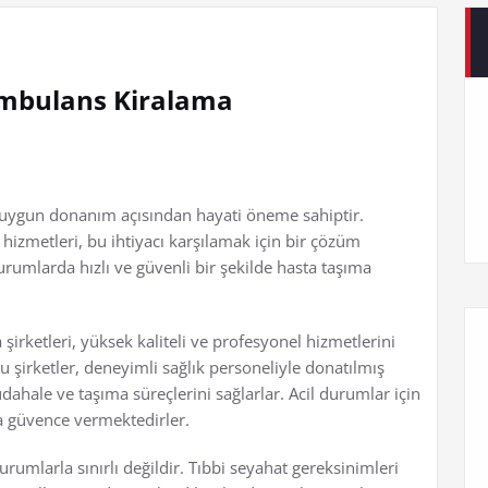
mbulans Kiralama
e uygun donanım açısından hayati öneme sahiptir.
zmetleri, bu ihtiyacı karşılamak için bir çözüm
rumlarda hızlı ve güvenli bir şekilde hasta taşıma
rketleri, yüksek kaliteli ve profesyonel hizmetlerini
u şirketler, deneyimli sağlık personeliyle donatılmış
dahale ve taşıma süreçlerini sağlarlar. Acil durumlar için
ına güvence vermektedirler.
rumlarla sınırlı değildir. Tıbbi seyahat gereksinimleri