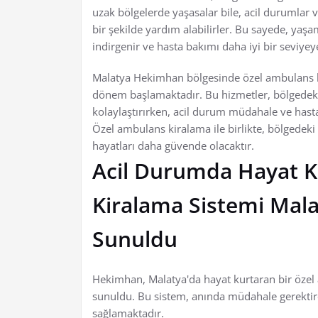
uzak bölgelerde yaşasalar bile, acil durumlar
bir şekilde yardım alabilirler. Bu sayede, ya
indirgenir ve hasta bakımı daha iyi bir seviyeye 
Malatya Hekimhan bölgesinde özel ambulans ki
dönem başlamaktadır. Bu hizmetler, bölgedeki 
kolaylaştırırken, acil durum müdahale ve hasta 
Özel ambulans kiralama ile birlikte, bölgedeki 
hayatları daha güvende olacaktır.
Acil Durumda Hayat 
Kiralama Sistemi Mal
Sunuldu
Hekimhan, Malatya'da hayat kurtaran bir özel
sunuldu. Bu sistem, anında müdahale gerektiren
sağlamaktadır.