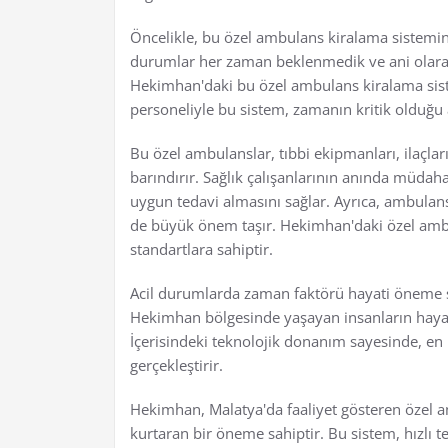
Öncelikle, bu özel ambulans kiralama sistemi
durumlar her zaman beklenmedik ve ani olarak 
Hekimhan'daki bu özel ambulans kiralama sist
personeliyle bu sistem, zamanın kritik olduğu 
Bu özel ambulanslar, tıbbi ekipmanları, ilaçlar
barındırır. Sağlık çalışanlarının anında müdaha
uygun tedavi almasını sağlar. Ayrıca, ambulansl
de büyük önem taşır. Hekimhan'daki özel amb
standartlara sahiptir.
Acil durumlarda zaman faktörü hayati öneme s
Hekimhan bölgesinde yaşayan insanların hayatla
İçerisindeki teknolojik donanım sayesinde, en 
gerçekleştirir.
Hekimhan, Malatya'da faaliyet gösteren özel 
kurtaran bir öneme sahiptir. Bu sistem, hızlı 