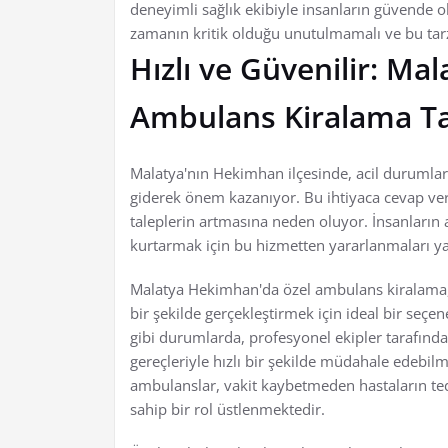
deneyimli sağlık ekibiyle insanların güvende o
zamanın kritik olduğu unutulmamalı ve bu tarz
Hızlı ve Güvenilir: M
Ambulans Kiralama Tal
Malatya'nın Hekimhan ilçesinde, acil durumlard
giderek önem kazanıyor. Bu ihtiyaca cevap ve
taleplerin artmasına neden oluyor. İnsanların a
kurtarmak için bu hizmetten yararlanmaları ya
Malatya Hekimhan'da özel ambulans kiralama, 
bir şekilde gerçekleştirmek için ideal bir seçen
gibi durumlarda, profesyonel ekipler tarafınd
gereçleriyle hızlı bir şekilde müdahale edebil
ambulanslar, vakit kaybetmeden hastaların te
sahip bir rol üstlenmektedir.