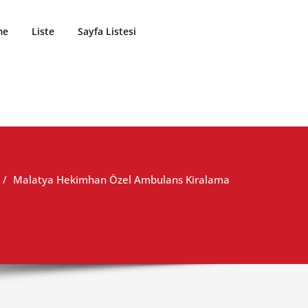
me
Liste
Sayfa Listesi
Malatya Hekimhan Özel Ambulans Kiralama