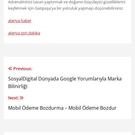
Adrenalininizi tavan yaptırmak ve doğanın büyüleyici güzelliklerini
keşfetmek için Gazipaşa'ya bir yolculuk yapmayı düşünebilirsiniz.
alanya haber
alanya son dakika
Previous:
Yazı
SosyalDigital Dünyada Google Yorumlarıyla Marka
gezinmesi
Bilinirliği
Next:
Mobil Ödeme Bozdurma – Mobil Ödeme Bozdur