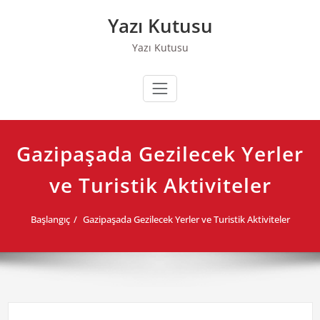
Skip
Yazı Kutusu
to
content
Yazı Kutusu
Gazipaşada Gezilecek Yerler
ve Turistik Aktiviteler
Başlangıç
Gazipaşada Gezilecek Yerler ve Turistik Aktiviteler