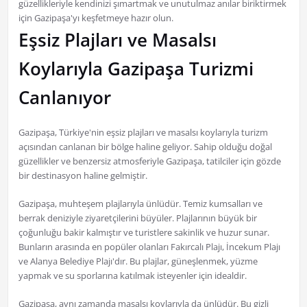
güzellikleriyle kendinizi şımartmak ve unutulmaz anılar biriktirmek
için Gazipaşa'yı keşfetmeye hazır olun.
Eşsiz Plajları ve Masalsı
Koylarıyla Gazipaşa Turizmi
Canlanıyor
Gazipaşa, Türkiye'nin eşsiz plajları ve masalsı koylarıyla turizm
açısından canlanan bir bölge haline geliyor. Sahip olduğu doğal
güzellikler ve benzersiz atmosferiyle Gazipaşa, tatilciler için gözde
bir destinasyon haline gelmiştir.
Gazipaşa, muhteşem plajlarıyla ünlüdür. Temiz kumsalları ve
berrak deniziyle ziyaretçilerini büyüler. Plajlarının büyük bir
çoğunluğu bakir kalmıştır ve turistlere sakinlik ve huzur sunar.
Bunların arasında en popüler olanları Fakırcalı Plajı, İncekum Plajı
ve Alanya Belediye Plajı'dır. Bu plajlar, güneşlenmek, yüzme
yapmak ve su sporlarına katılmak isteyenler için idealdir.
Gazipaşa, aynı zamanda masalsı koylarıyla da ünlüdür. Bu gizli