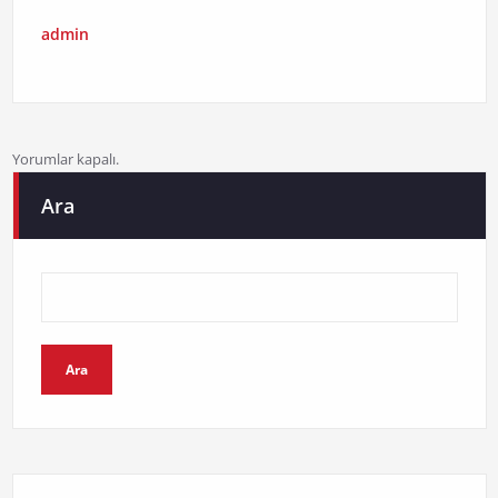
admin
Yorumlar kapalı.
Ara
Ara