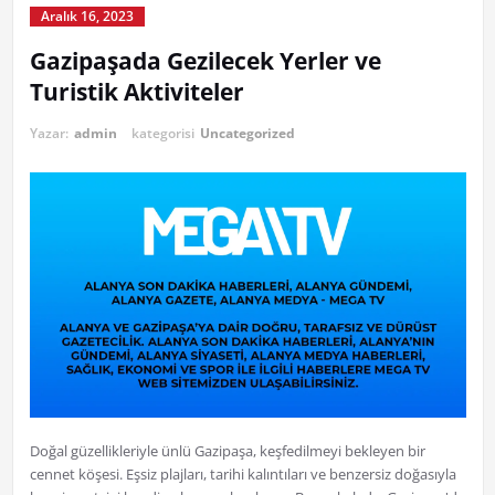
Aralık 16, 2023
Gazipaşada Gezilecek Yerler ve
Turistik Aktiviteler
Yazar:
admin
kategorisi
Uncategorized
Doğal güzellikleriyle ünlü Gazipaşa, keşfedilmeyi bekleyen bir
cennet köşesi. Eşsiz plajları, tarihi kalıntıları ve benzersiz doğasıyla