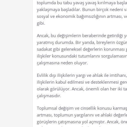
toplumda bu tabu yavaş yavaş kırılmaya başladı v
yaklaşmaya başladılar. Bunun birçok nedeni var:
sosyal ve ekonomik bağımsızlığının artması, v
gibi.
Ancak, bu değişimlerin beraberinde getirdiği 
yaratmış durumda. Bir yanda, bireylerin özgür
sadakat gibi geleneksel değerlerin korunması 
ilişkiler konusundaki tutumlarını sorgulamasın
çalışmasına neden oluyor.
Evlilik dışı ilişkilerin yargı ve ahlak ile imtihan
ilişkilerin kabul edilmesi ve desteklenmesi gere
olarak görülüyor. Ancak, önemli olan her iki t
çalışmasıdır.
Toplumsal değişim ve cinsellik konusu karmaşık 
artması, toplumun yargılarını ve ahlaki değer
görüşlerin çatışmasına yol açmıştır. Ancak, ön