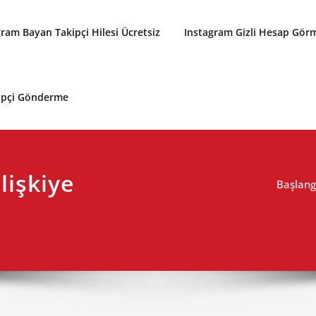
gram Bayan Takipçi Hilesi Ücretsiz
Instagram Gizli Hesap Gör
kipçi Gönderme
lişkiye
Başlang