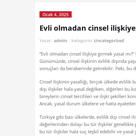
Ocak 4, 2025
Evli olmadan cinsel ilişkiy
Yazar:
admin
kategorisi
Uncategorized
“Evli olmadan cinsel ilişkiye girmek yasal mı?”
Günümüzde, cinsel ilişkinin evlilik dışında yaş
sonuçları da beraberinde getirebilir. Peki, bu
Cinsel ilişkinin yasallığı, birçok ülkede evlilik 
dışı ilişkiler hala yasal değilken, diğerleri bu
bireylerin cinsel tercihleri ve ilişki şekilleri
Ancak, yasal durum ülkelere ve hatta eyaletlere
Türkiye gibi bazı ülkelerde, evlilik dışı cinsel 
değerlerinden dolayı bu tür ilişkiler genellikle
bu tür ilişkiler hala suç teşkil edebilir ve yasal 