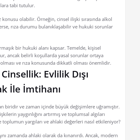
lara tabi tutulur.
 konusu olabilir. Örneğin, cinsel ilişki sırasında alkol
rse, rıza durumu bulanıklaşabilir ve hukuki sorunlar
armaşık bir hukuki alanı kapsar. Temelde, kişisel
, ancak belirli koşullarda yasal sorunlar ortaya
ı olması ve rıza konusunda dikkatli olması önemlidir.
nsellik: Evlilik Dışı
ak İle İmtihanı
dan biridir ve zaman içinde büyük değişimlere uğramıştır.
şkilerin yaygınlığını artırmış ve toplumsal algıları
e toplumun yargıları ve ahlaki değerleri nasıl etkileniyor?
l, aynı zamanda ahlaki olarak da kınanırdı. Ancak, modern