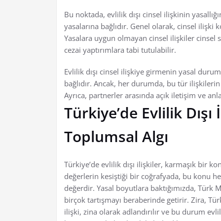
Bu noktada, evlilik dışı cinsel ilişkinin yasallığ
yasalarına bağlıdır. Genel olarak, cinsel ilişki 
Yasalara uygun olmayan cinsel ilişkiler cinsel s
cezai yaptırımlara tabi tutulabilir.
Evlilik dışı cinsel ilişkiye girmenin yasal duru
bağlıdır. Ancak, her durumda, bu tür ilişkileri
Ayrıca, partnerler arasında açık iletişim ve an
Türkiye’de Evlilik Dışı 
Toplumsal Algı
Türkiye’de evlilik dışı ilişkiler, karmaşık bir
değerlerin kesiştiği bir coğrafyada, bu konu
değerdir. Yasal boyutlara baktığımızda, Türk Me
birçok tartışmayı beraberinde getirir. Zira, T
ilişki, zina olarak adlandırılır ve bu durum evl