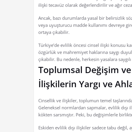
ilişki tecavüz olarak değerlendirilir ve ağır ceza
Ancak, bazı durumlarda yasal bir belirsizlik söz
veya uyuşturucu madde kullanımı devreye gire
ortaya çıkabilir.
Türkiye’de evlilik öncesi cinsel ilişki konusu k
özgürlük ve mahremiyet haklarına saygı duyulur
çıkabilir. Bu nedenle, herkesin yasalara saygıl
Toplumsal Değişim ve Ci
İlişkilerin Yargı ve Ahl
Cinsellik ve ilişkiler, toplumun temel taşların
Geleneksel normlardan sapmalar, evlilik dışı ili
kökten sarsmıştır. Peki, bu değişimlerle birlikt
Eskiden evlilik dışı ilişkiler sadece tabu deği