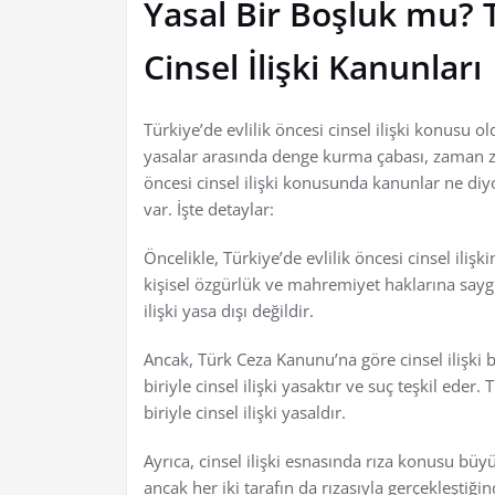
Yasal Bir Boşluk mu? T
Cinsel İlişki Kanunları
Türkiye’de evlilik öncesi cinsel ilişki konusu
yasalar arasında denge kurma çabası, zaman za
öncesi cinsel ilişki konusunda kanunlar ne diy
var. İşte detaylar:
Öncelikle, Türkiye’de evlilik öncesi cinsel iliş
kişisel özgürlük ve mahremiyet haklarına saygı d
ilişki yasa dışı değildir.
Ancak, Türk Ceza Kanunu’na göre cinsel ilişki b
biriyle cinsel ilişki yasaktır ve suç teşkil eder. 
biriyle cinsel ilişki yasaldır.
Ayrıca, cinsel ilişki esnasında rıza konusu büy
ancak her iki tarafın da rızasıyla gerçekleştiğ