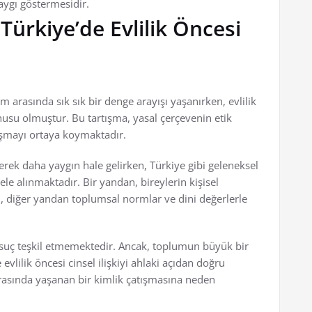
ygı göstermesidir.
 Türkiye’de Evlilik Öncesi
 arasında sık sık bir denge arayışı yaşanırken, evlilik
onusu olmuştur. Bu tartışma, yasal çerçevenin etik
tışmayı ortaya koymaktadır.
derek daha yaygın hale gelirken, Türkiye gibi geleneksel
le alınmaktadır. Bir yandan, bireylerin kişisel
n, diğer yandan toplumsal normlar ve dini değerlerle
ak suç teşkil etmemektedir. Ancak, toplumun büyük bir
lilik öncesi cinsel ilişkiyi ahlaki açıdan doğru
rasında yaşanan bir kimlik çatışmasına neden