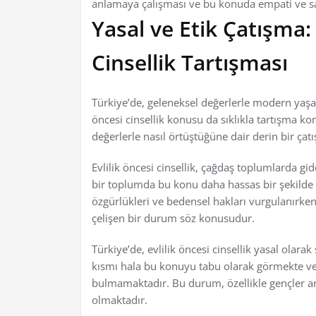
anlamaya çalışması ve bu konuda empati ve sa
Yasal ve Etik Çatışma:
Cinsellik Tartışması
Türkiye’de, geleneksel değerlerle modern yaşam
öncesi cinsellik konusu da sıklıkla tartışma k
değerlerle nasıl örtüştüğüne dair derin bir ça
Evlilik öncesi cinsellik, çağdaş toplumlarda gi
bir toplumda bu konu daha hassas bir şekilde e
özgürlükleri ve bedensel hakları vurgulanırke
çelişen bir durum söz konusudur.
Türkiye’de, evlilik öncesi cinsellik yasal olar
kısmı hala bu konuyu tabu olarak görmekte ve ev
bulmamaktadır. Bu durum, özellikle gençler a
olmaktadır.