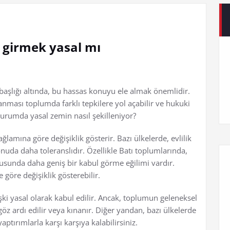
e girmek yasal mı
 başlığı altında, bu hassas konuyu ele almak önemlidir.
anması toplumda farklı tepkilere yol açabilir ve hukuki
 durumda yasal zemin nasıl şekilleniyor?
bağlamına göre değişiklik gösterir. Bazı ülkelerde, evlilik
 konuda daha toleranslıdır. Özellikle Batı toplumlarında,
 konusunda daha geniş bir kabul görme eğilimi vardır.
 göre değişiklik gösterebilir.
ilişki yasal olarak kabul edilir. Ancak, toplumun geleneksel
 göz ardı edilir veya kınanır. Diğer yandan, bazı ülkelerde
yaptırımlarla karşı karşıya kalabilirsiniz.