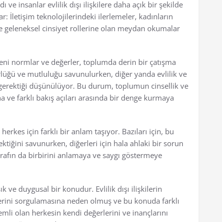
e insanlar evlilik dışı ilişkilere daha açık bir şekilde
 İletişim teknolojilerindeki ilerlemeler, kadınların
e geleneksel cinsiyet rollerine olan meydan okumalar
yeni normlar ve değerler, toplumda derin bir çatışma
lüğü ve mutluluğu savunulurken, diğer yanda evlilik ve
gerektiği düşünülüyor. Bu durum, toplumun cinsellik ve
a ve farklı bakış açıları arasında bir denge kurmaya
ı, herkes için farklı bir anlam taşıyor. Bazıları için, bu
ktiğini savunurken, diğerleri için hala ahlaki bir sorun
arafın da birbirini anlamaya ve saygı göstermeye
ve duygusal bir konudur. Evlilik dışı ilişkilerin
lerini sorgulamasına neden olmuş ve bu konuda farklı
emli olan herkesin kendi değerlerini ve inançlarını