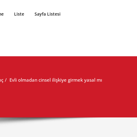
me
Liste
Sayfa Listesi
ıç
Evli olmadan cinsel ilişkiye girmek yasal mı