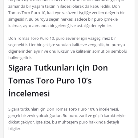
zamanda bir yaşam tarzının ifadesi olarak da kabul edilir. Don
Tomas Toro Puro 10, kaliteye ve özenli işçiliğe verilen değerin bir
simgesidir. Bu puroyu seçen herkes, sadece bir puro içmekle
kalmaz, aynı zamanda bir geleneği ve ustalığı deneyimler.
Don Tomas Toro Puro 10, puro severler için vazgeçilmez bir
seçenektir. Her bir çekişte sunulan kalite ve zenginlik, bu puroyu
diğerlerinden ayırır ve onu lüksün ve kalitenin somut bir sembolü
haline getirir.
Sigara Tutkunları için Don
Tomas Toro Puro 10’s
İncelemesi
Sigara tutkunları için Don Tomas Toro Puro 10'un incelemesi,
gerçek bir zevk yolculuğudur. Bu puro, zarif ve güçlü karakteriyle
dikkat çekiyor. İşte size, bu muhteşem puro hakkında detaylı
bilgiler.