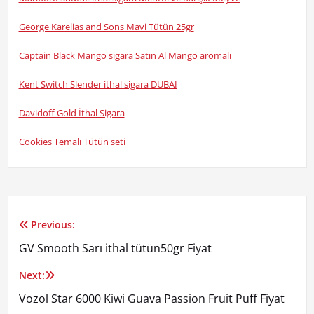
George Karelias and Sons Mavi Tütün 25gr
Captain Black Mango sigara Satın Al Mango aromalı
Kent Switch Slender ithal sigara DUBAI
Davidoff Gold İthal Sigara
Cookies Temalı Tütün seti
Previous:
Yazı
GV Smooth Sarı ithal tütün50gr Fiyat
gezinmesi
Next:
Vozol Star 6000 Kiwi Guava Passion Fruit Puff Fiyat