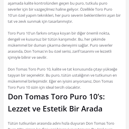
aşamada kalite kontrolünden geçen bu puro, tutkulu puro
severler için bir vazgeçilmez haline geliyor. Özellikle Toro Puro
10'un özel yapım teknikleri, her puro severin beklentilerini aşan bir
tat ve zevk sunmak için tasarlanmıştır.
Toro Puro 10'un farkını ortaya koyan bir diğer önemli nokta,
dengeli ve kusursuz bir tütün karışımıdır. Bu, her çekimde
mükemmel bir duman çıkarma deneyimi sağlar. Puro severler
arasında, Don Tomas'ın bu özel serisi, zarif tasarımı ve lezzetli
içimiyle bilinir ve sevilir.
Don Tomas Toro Puro 10, kalite ve tat konusunda çıtayı yükseğe
taşıyan bir seçenektir. Bu puro, tütün ustalığının ve tutkunun en
mükemmel birleşimidir. Eğer en iyisini arıyorsanız, Don Tomas
Toro Puro 10 sizin için ideal tercih olacaktır.
Don Tomas Toro Puro 10’s:
Lezzet ve Estetik Bir Arada
Tütün tutkunları arasında adını hızla duyuran Don Tomas Toro