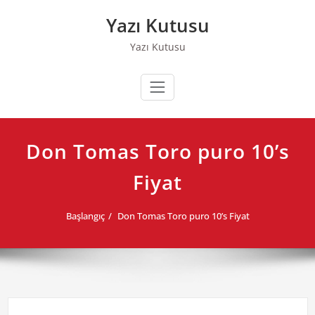
Skip
Yazı Kutusu
to
content
Yazı Kutusu
Don Tomas Toro puro 10’s
Fiyat
Başlangıç
Don Tomas Toro puro 10’s Fiyat