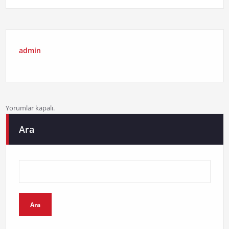
admin
Yorumlar kapalı.
Ara
Ara