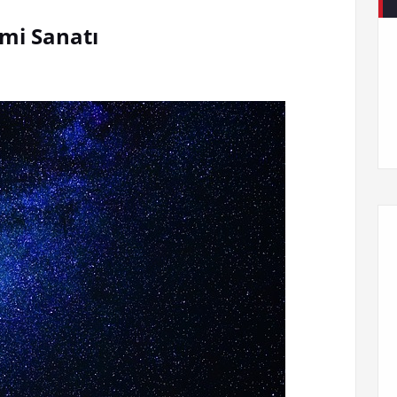
imi Sanatı