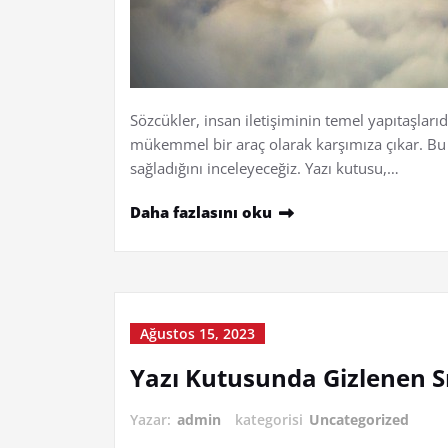
Sözcükler, insan iletişiminin temel yapıtaşlarıdı
mükemmel bir araç olarak karşımıza çıkar. Bu 
sağladığını inceleyeceğiz. Yazı kutusu,…
Daha fazlasını oku
Ağustos 15, 2023
Yazı Kutusunda Gizlenen Sı
Yazar:
admin
kategorisi
Uncategorized