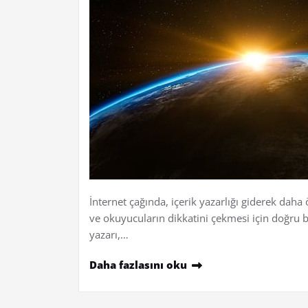
İnternet çağında, içerik yazarlığı giderek daha ö
ve okuyucuların dikkatini çekmesi için doğru bir
yazarı,…
Daha fazlasını oku