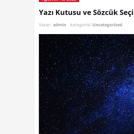
Yazı Kutusu ve Sözcük Seç
Yazar:
admin
kategorisi
Uncategorized