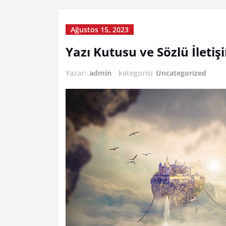
Ağustos 15, 2023
Yazı Kutusu ve Sözlü İleti
Yazar:
admin
kategorisi
Uncategorized