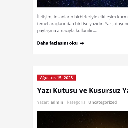
İletişim, insanların birbirleriyle etkileşim kur
temel araçlarından biri ise yazıdır. Yazı, düşü
paylaşma amacıyla kullanılır.…
Daha fazlasını oku
Ağustos 15, 2023
Yazı Kutusu ve Kusursuz Y
Yazar:
admin
kategorisi
Uncategorized