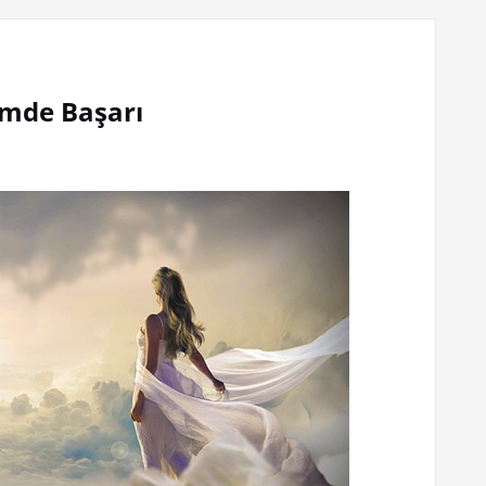
şimde Başarı