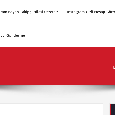
gram Bayan Takipçi Hilesi Ücretsiz
Instagram Gizli Hesap Gör
kipçi Gönderme