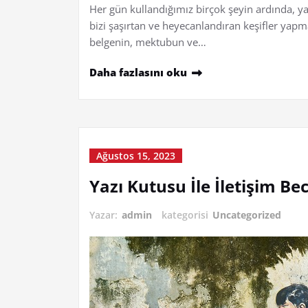
Her gün kullandığımız birçok şeyin ardında, yaz
bizi şaşırtan ve heyecanlandıran keşifler yapm
belgenin, mektubun ve…
Daha fazlasını oku
Ağustos 15, 2023
Yazı Kutusu İle İletişim Bece
Yazar:
admin
kategorisi
Uncategorized