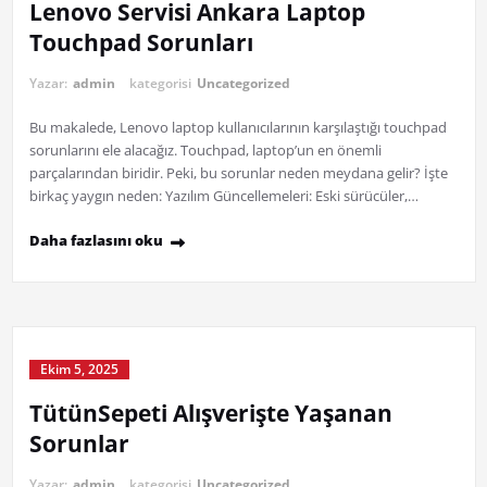
Lenovo Servisi Ankara Laptop
Touchpad Sorunları
Yazar:
admin
kategorisi
Uncategorized
Bu makalede, Lenovo laptop kullanıcılarının karşılaştığı touchpad
sorunlarını ele alacağız. Touchpad, laptop’un en önemli
parçalarından biridir. Peki, bu sorunlar neden meydana gelir? İşte
birkaç yaygın neden: Yazılım Güncellemeleri: Eski sürücüler,…
Daha fazlasını oku
Ekim 5, 2025
TütünSepeti Alışverişte Yaşanan
Sorunlar
Yazar:
admin
kategorisi
Uncategorized