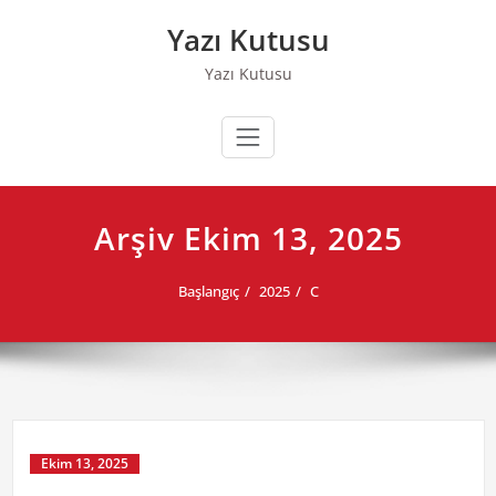
Skip
Yazı Kutusu
to
content
Yazı Kutusu
Arşiv Ekim 13, 2025
Başlangıç
2025
C
Ekim 13, 2025