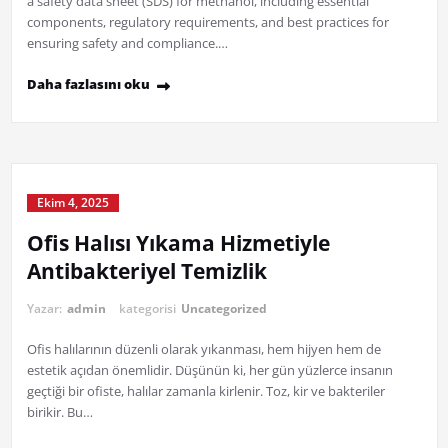
a safety data sheet (SDS) for methanol, including essential
components, regulatory requirements, and best practices for
ensuring safety and compliance.…
Daha fazlasını oku
Ekim 4, 2025
Ofis Halısı Yıkama Hizmetiyle
Antibakteriyel Temizlik
Yazar:
admin
kategorisi
Uncategorized
Ofis halılarının düzenli olarak yıkanması, hem hijyen hem de
estetik açıdan önemlidir. Düşünün ki, her gün yüzlerce insanın
geçtiği bir ofiste, halılar zamanla kirlenir. Toz, kir ve bakteriler
birikir. Bu…