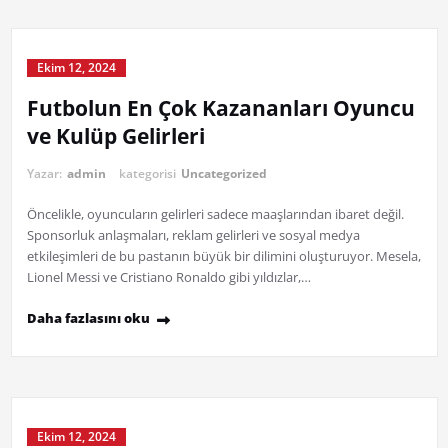
Ekim 12, 2024
Futbolun En Çok Kazananları Oyuncu
ve Kulüp Gelirleri
Yazar:
admin
kategorisi
Uncategorized
Öncelikle, oyuncuların gelirleri sadece maaşlarından ibaret değil.
Sponsorluk anlaşmaları, reklam gelirleri ve sosyal medya
etkileşimleri de bu pastanın büyük bir dilimini oluşturuyor. Mesela,
Lionel Messi ve Cristiano Ronaldo gibi yıldızlar,…
Daha fazlasını oku
Ekim 12, 2024