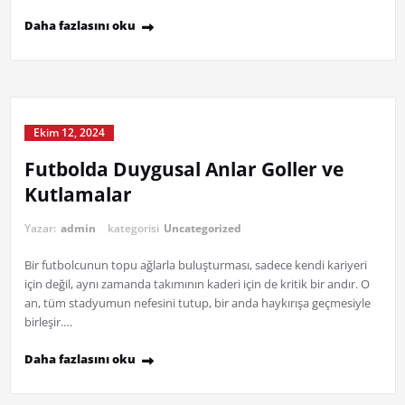
Daha fazlasını oku
Ekim 12, 2024
Futbolda Duygusal Anlar Goller ve
Kutlamalar
Yazar:
admin
kategorisi
Uncategorized
Bir futbolcunun topu ağlarla buluşturması, sadece kendi kariyeri
için değil, aynı zamanda takımının kaderi için de kritik bir andır. O
an, tüm stadyumun nefesini tutup, bir anda haykırışa geçmesiyle
birleşir.…
Daha fazlasını oku