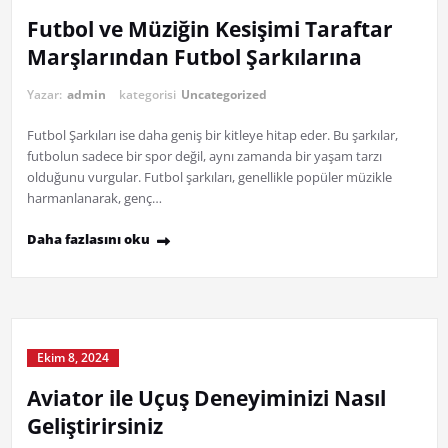
Futbol ve Müziğin Kesişimi Taraftar
Marşlarından Futbol Şarkılarına
Yazar:
admin
kategorisi
Uncategorized
Futbol Şarkıları ise daha geniş bir kitleye hitap eder. Bu şarkılar,
futbolun sadece bir spor değil, aynı zamanda bir yaşam tarzı
olduğunu vurgular. Futbol şarkıları, genellikle popüler müzikle
harmanlanarak, genç…
Daha fazlasını oku
Ekim 8, 2024
Aviator ile Uçuş Deneyiminizi Nasıl
Geliştirirsiniz