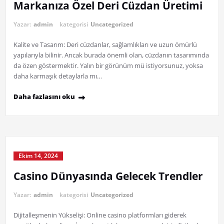
Markanıza Özel Deri Cüzdan Üretimi
Yazar:
admin
kategorisi
Uncategorized
Kalite ve Tasarım: Deri cüzdanlar, sağlamlıkları ve uzun ömürlü
yapılarıyla bilinir. Ancak burada önemli olan, cüzdanın tasarımında
da özen göstermektir. Yalın bir görünüm mü istiyorsunuz, yoksa
daha karmaşık detaylarla mı…
Daha fazlasını oku
Ekim 14, 2024
Casino Dünyasında Gelecek Trendler
Yazar:
admin
kategorisi
Uncategorized
Dijitalleşmenin Yükselişi: Online casino platformları giderek