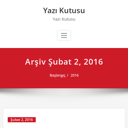
Skip
Yazı Kutusu
to
content
Yazı Kutusu
Arşiv Şubat 2, 2016
Başlangıç
2016
Şubat 2, 2016